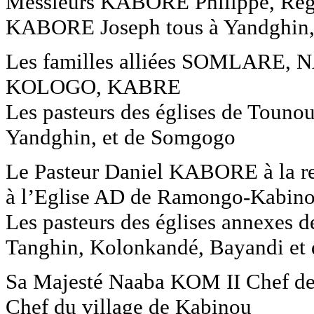
Messieurs KABORE Philippe, Regm
KABORE Joseph tous à Yandghin
Les familles alliées SOMLAR
KOLOGO, KABRE
Les pasteurs des églises de Tounou
Yandghin, et de Somgogo
Le Pasteur Daniel KABORE à la 
à l’Eglise AD de Ramongo-Kabin
Les pasteurs des églises annexe
Tanghin, Kolonkandé, Bayandi et
Sa Majesté Naaba KOM II Chef de
Chef du village de Kabinou