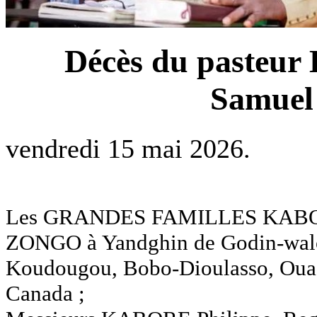
Décès du pasteu
Samuel 
vendredi 15 mai 2026.
Les GRANDES FAMILLES KABO
ZONGO à Yandghin de Godin-walo
Koudougou, Bobo-Dioulasso, Ouag
Canada ;