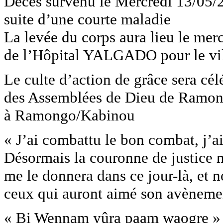
Décès survenu le Mercredi 13/0
suite d’une courte maladie
La levée du corps aura lieu le me
de l’Hôpital YALGADO pour le v
Le culte d’action de grâce sera cél
des Assemblées de Dieu de Ramon
à Ramongo/Kabinou
« J’ai combattu le bon combat, j’ai 
Désormais la couronne de justice m’
me le donnera dans ce jour-là, et 
ceux qui auront aimé son avèneme
« Bi Wennam yûra paam waogre »