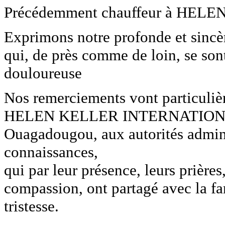
Précédemment chauffeur à H
Exprimons notre profonde et sincère
qui, de près comme de loin, se son
douloureuse
Nos remerciements vont particuliè
HELEN KELLER INTERNATIONAL et
Ouagadougou, aux autorités admini
connaissances,
qui par leur présence, leurs prière
compassion, ont partagé avec la f
tristesse.