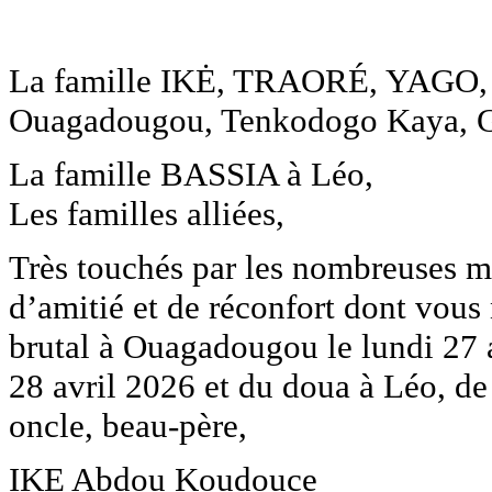
La famille IKĖ, TRAORÉ, YAGO,
Ouagadougou, Tenkodogo Kaya, 
La famille BASSIA à Léo,
Les familles alliées,
Très touchés par les nombreuses ma
d’amitié et de réconfort dont vous
brutal à Ouagadougou le lundi 27 a
28 avril 2026 et du doua à Léo, de 
oncle, beau-père,
IKE Abdou Koudouce