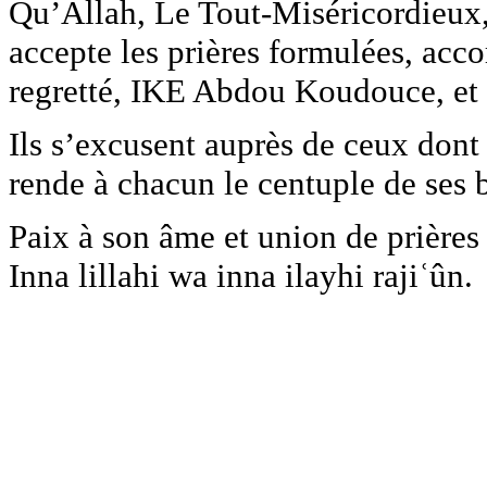
Qu’Allah, Le Tout-Miséricordieux,
accepte les prières formulées, acco
regretté, IKE Abdou Koudouce, et 
Ils s’excusent auprès de ceux dont
rende à chacun le centuple de ses b
Paix à son âme et union de prières
Inna lillahi wa inna ilayhi rajiʿûn.