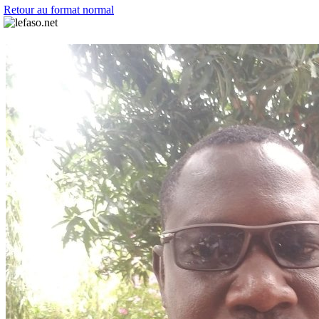
Retour au format normal