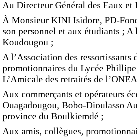
Au Directeur Général des Eaux et F
À Monsieur KINI Isidore, PD-Fond
son personnel et aux étudiants ; A 
Koudougou ;
A l’Association des ressortissant
promotionnaires du Lycée Phillip
L’Amicale des retraités de l’ONEA
Aux commerçants et opérateurs é
Ouagadougou, Bobo-Dioulasso Aux
province du Boulkiemdé ;
Aux amis, collègues, promotionnair