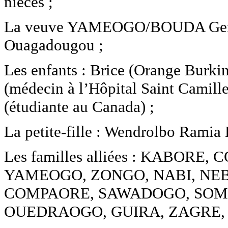
nièces ;
La veuve YAMEOGO/BOUDA Germain
Ouagadougou ;
Les enfants : Brice (Orange Burk
(médecin à l’Hôpital Saint Camill
(étudiante au Canada) ;
La petite-fille : Wendrolbo Ramia
Les familles alliées : KABO
YAMEOGO, ZONGO, NABI, NEBI
COMPAORE, SAWADOGO, SOME
OUEDRAOGO, GUIRA, ZAGRE,