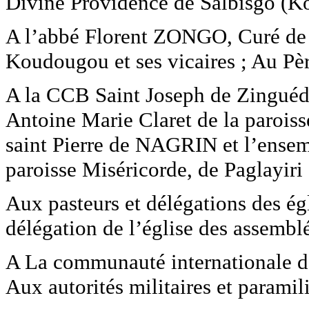
Divine Providence de Salbisgo (K
A l’abbé Florent ZONGO, Curé de l
Koudougou et ses vicaires ; Au 
A la CCB Saint Joseph de Zinguéd
Antoine Marie Claret de la parois
saint Pierre de NAGRIN et l’ensem
paroisse Miséricorde, de Paglayiri 
Aux pasteurs et délégations des ég
délégation de l’église des assembl
A La communauté internationale de
Aux autorités militaires et paramili