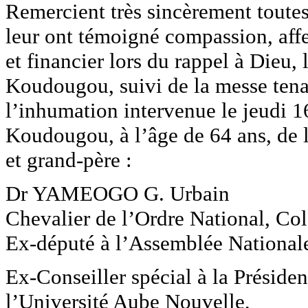
Remercient très sincèrement toutes
leur ont témoigné compassion, affec
et financier lors du rappel à Dieu
Koudougou, suivi de la messe tenan
l’inhumation intervenue le jeudi 1
Koudougou, à l’âge de 64 ans, de l
et grand-père :
Dr YAMEOGO G. Urbain
Chevalier de l’Ordre National, Colo
Ex-député à l’Assemblée National
Ex-Conseiller spécial à la Préside
l’Université Aube Nouvelle,