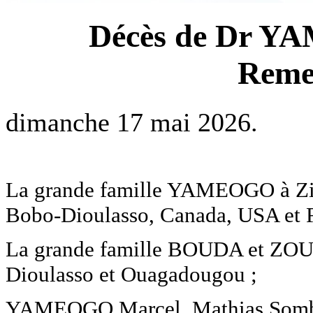
Décès de Dr Y
Reme
dimanche 17 mai 2026.
La grande famille YAMEOGO à Z
Bobo-Dioulasso, Canada, USA et F
La grande famille BOUDA et ZO
Dioulasso et Ouagadougou ;
YAMEOGO Marcel, Mathias Sombi,