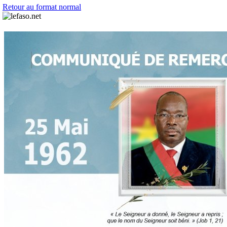
Retour au format normal