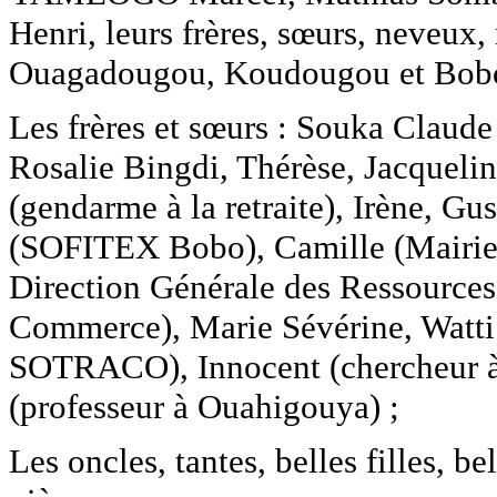
Henri, leurs frères, sœurs, neveux,
Ouagadougou, Koudougou et Bobo
Les frères et sœurs : Souka Claude 
Rosalie Bingdi, Thérèse, Jacquelin
(gendarme à la retraite), Irène, G
(SOFITEX Bobo), Camille (Mairie 
Direction Générale des Ressources
Commerce), Marie Sévérine, Watti P
SOTRACO), Innocent (chercheur à 
(professeur à Ouahigouya) ;
Les oncles, tantes, belles filles, b