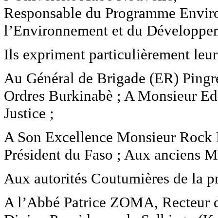
Responsable du Programme Envir
l’Environnement et du Développe
Ils expriment particulièrement leur
Au Général de Brigade (ER) Ping
Ordres Burkinabè ; A Monsieur E
Justice ;
A Son Excellence Monsieur Rock
Président du Faso ; Aux anciens M
Aux autorités Coutumières de la 
A l’Abbé Patrice ZOMA, Recteur d