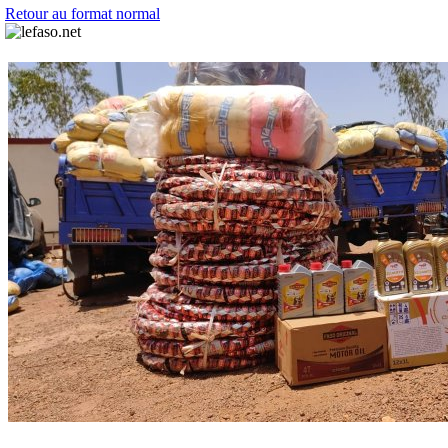
Retour au format normal