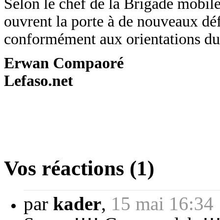
Selon le chef de la Brigade mobil
ouvrent la porte à de nouveaux défi
conformément aux orientations du c
Erwan Compaoré
Lefaso.net
Vos réactions (1)
par
kader
,
15 mai 16:34