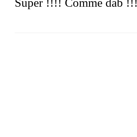
Super !!!! Comme dab !!!