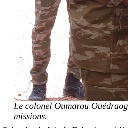
Le colonel Oumarou Ouédraogo 
missions.