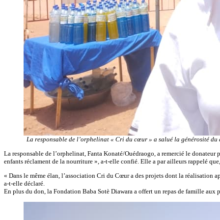
La responsable de l’orphelinat « Cri du cœur » a salué la générosité du 
La responsable de l’orphelinat, Fanta Konaté/Ouédraogo, a remercié le donateur pou
enfants réclament de la nourriture », a-t-elle confié. Elle a par ailleurs rappelé qu
« Dans le même élan, l’association Cri du Cœur a des projets dont la réalisation ap
a-t-elle déclaré.
En plus du don, la Fondation Baba Sotè Diawara a offert un repas de famille aux 