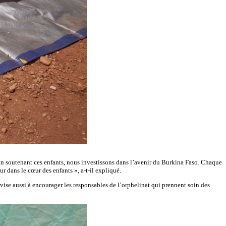
n soutenant ces enfants, nous investissons dans l’avenir du Burkina Faso. Chaque
r dans le cœur des enfants », a-t-il expliqué.
vise aussi à encourager les responsables de l’orphelinat qui prennent soin des