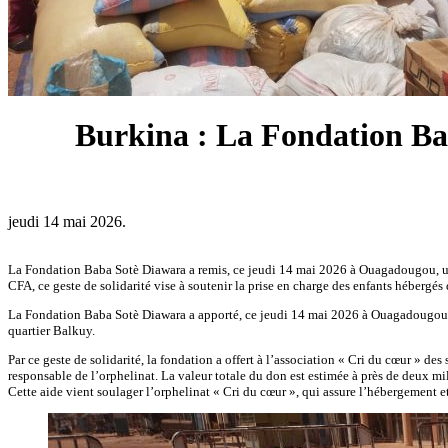
Burkina : La Fondation Bab
jeudi 14 mai 2026.
La Fondation Baba Sotè Diawara a remis, ce jeudi 14 mai 2026 à Ouagadougou, un im
CFA, ce geste de solidarité vise à soutenir la prise en charge des enfants hébergés 
La Fondation Baba Sotè Diawara a apporté, ce jeudi 14 mai 2026 à Ouagadougou, un
quartier Balkuy.
Par ce geste de solidarité, la fondation a offert à l’association « Cri du cœur » de
responsable de l’orphelinat. La valeur totale du don est estimée à près de deux mi
Cette aide vient soulager l’orphelinat « Cri du cœur », qui assure l’hébergement et