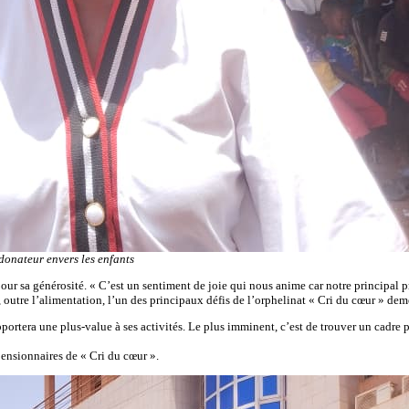
donateur envers les enfants
r sa générosité. « C’est un sentiment de joie qui nous anime car notre principal pr
e, outre l’alimentation, l’un des principaux défis de l’orphelinat « Cri du cœur » dem
portera une plus-value à ses activités. Le plus imminent, c’est de trouver un cadre p
pensionnaires de « Cri du cœur ».