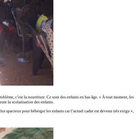
oblème, c’est la nourriture. Ce sont des enfants en bas âge. « À tout moment, les
eure la scolarisation des enfants.
lus spacieux pour héberger les enfants car l’actuel cadre est devenu très exigu »,