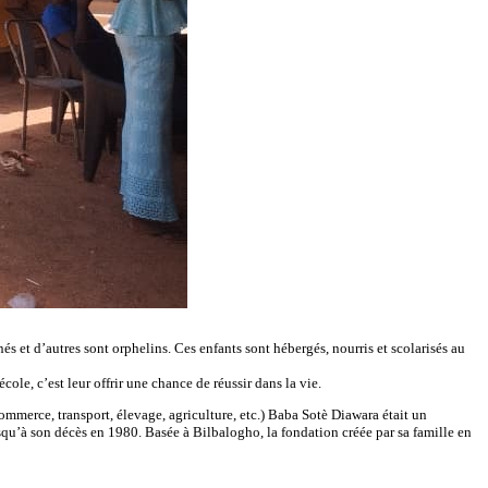
s et d’autres sont orphelins. Ces enfants sont hébergés, nourris et scolarisés au
cole, c’est leur offrir une chance de réussir dans la vie.
mmerce, transport, élevage, agriculture, etc.) Baba Sotè Diawara était un
usqu’à son décès en 1980. Basée à Bilbalogho, la fondation créée par sa famille en