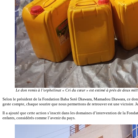
Le don remis à l’orphelinat « Cri du cœur » est estimé à près de deux mil
Selon le président de la Fondation Baba Sotè Diawara, Mamadou Diawara, ce don t
geste compte, chaque sourire que nous permettons de retrouver est une victoire. Je
Il a ajouté que cette action s’inscrit dans les domaines d’intervention de la Fond
enfants, considérés comme l’avenir du pays.