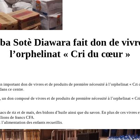
a Sotè Diawara fait don de vivres
l’orphelinat « Cri du cœur »
portant don de vivres et de produits de première nécessité à l’orphelinat « Cri du
dans ce centre.
 don composé de vivres et de produits de première nécessité à l’orphelinat « Cri d
s sacs de riz et de maïs, des bidons d’huile ainsi que du savon. En plus de ces vivres
llions de francs CFA.
 l’alimentation des enfants recueillis.