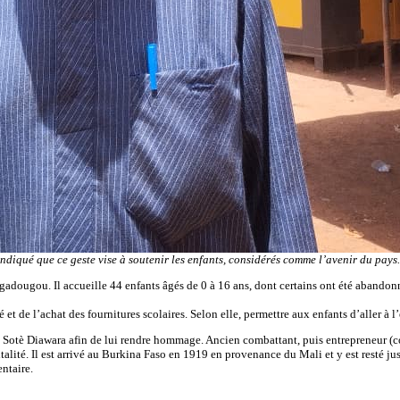
qué que ce geste vise à soutenir les enfants, considérés comme l’avenir du pays.
gadougou. Il accueille 44 enfants âgés de 0 à 16 ans, dont certains ont été abandonné
 de l’achat des fournitures scolaires. Selon elle, permettre aux enfants d’aller à l’é
 Sotè Diawara afin de lui rendre hommage. Ancien combattant, puis entrepreneur (co
italité. Il est arrivé au Burkina Faso en 1919 en provenance du Mali et y est resté j
ntaire.