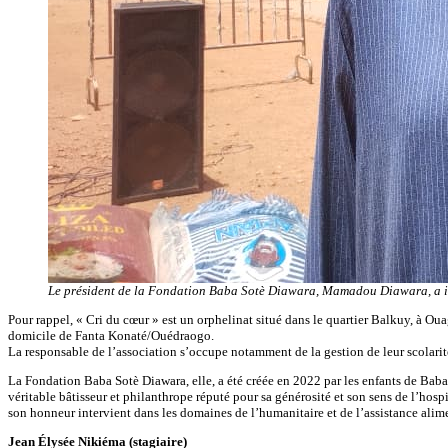
Le président de la Fondation Baba Sotè Diawara, Mamadou Diawara, a indi
Pour rappel, « Cri du cœur » est un orphelinat situé dans le quartier Balkuy, à Oua
domicile de Fanta Konaté/Ouédraogo.
La responsable de l’association s’occupe notamment de la gestion de leur scolarité et
La Fondation Baba Sotè Diawara, elle, a été créée en 2022 par les enfants de Baba
véritable bâtisseur et philanthrope réputé pour sa générosité et son sens de l’hosp
son honneur intervient dans les domaines de l’humanitaire et de l’assistance alime
Jean Élysée Nikiéma (stagiaire)