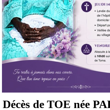
Décès de TOE née PAR