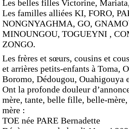
Les belles filles Victorine, Mariata
Les familles alliées KI, FORO,
NONGNYAGHMA, GO, GNAMO
MINOUNGOU, TOGUEYNI , CO
ZONGO.
Les frères et sœurs, cousins et cous
et arrières petits-enfants à Toma
Boromo, Dédougou, Ouahigouya et
Ont la profonde douleur d’annoncer 
mère, tante, belle fille, belle-mère
mère :
TOE née PARE Bernadette