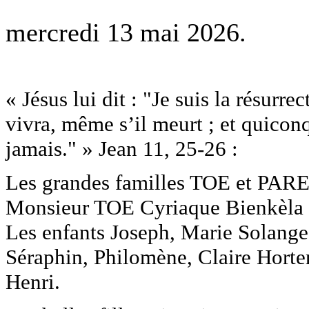
mercredi 13 mai 2026.
« Jésus lui dit : "Je suis la résurre
vivra, même s’il meurt ; et quicon
jamais." » Jean 11, 25-26 :
Les grandes familles TOE et PAR
Monsieur TOE Cyriaque Bienkèla
Les enfants Joseph, Marie Solange
Séraphin, Philomène, Claire Horte
Henri.