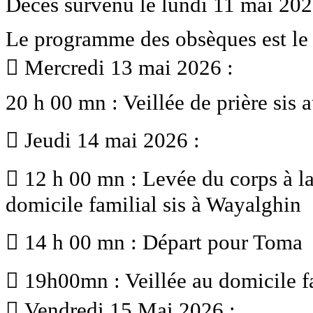
Décès survenu le lundi 11 mai 20
Le programme des obsèques est le 
 Mercredi 13 mai 2026 :
20 h 00 mn : Veillée de prière sis 
 Jeudi 14 mai 2026 :
 12 h 00 mn : Levée du corps à l
domicile familial sis à Wayalghin
 14 h 00 mn : Départ pour Toma
 19h00mn : Veillée au domicile fa
 Vendredi 15 Mai 2026 :