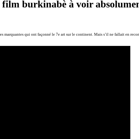
e film burkinabè à voir absolument
marquantes qui ont façonné le 7e art sur le continent. Mais s’il ne fallait en reco