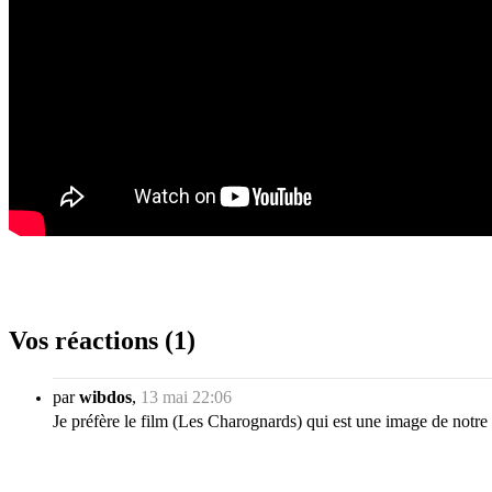
Vos réactions (1)
par
wibdos
,
13 mai 22:06
Je préfère le film (Les Charognards) qui est une image de notre vi