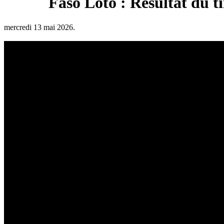
Faso Loto : Résultat du t
mercredi 13 mai 2026.