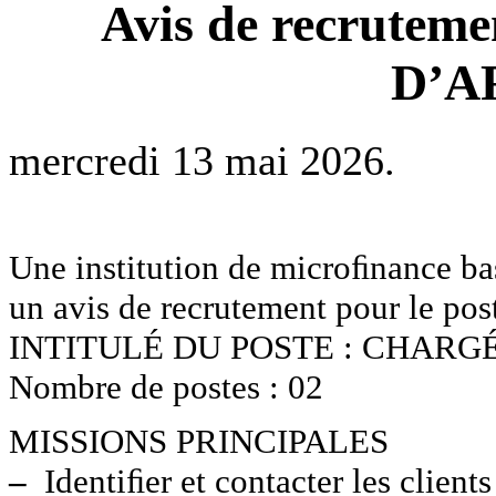
Avis de recrute
D’A
mercredi 13 mai 2026.
Une institution de microﬁnance b
un avis de recrutement pour le post
INTITULÉ DU POSTE : CHARG
Nombre de postes : 02
MISSIONS PRINCIPALES
–
Identiﬁer et contacter les clients 