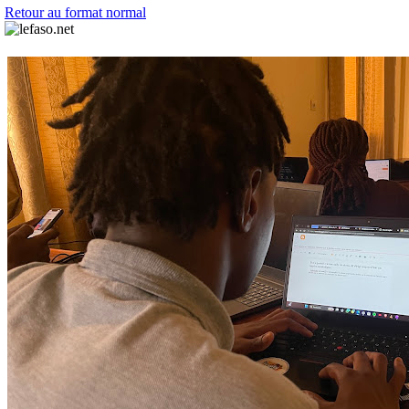
Retour au format normal