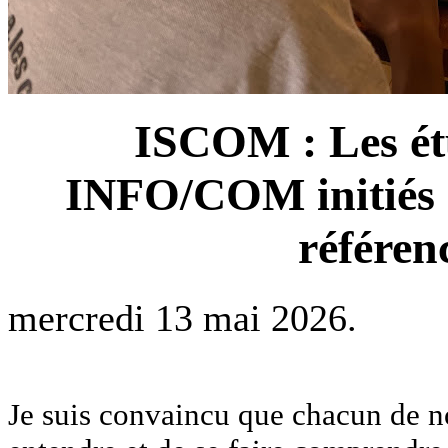
ISCOM : Les ét
INFO/COM initiés à
référe
mercredi 13 mai 2026.
Je suis convaincu que chacun de no