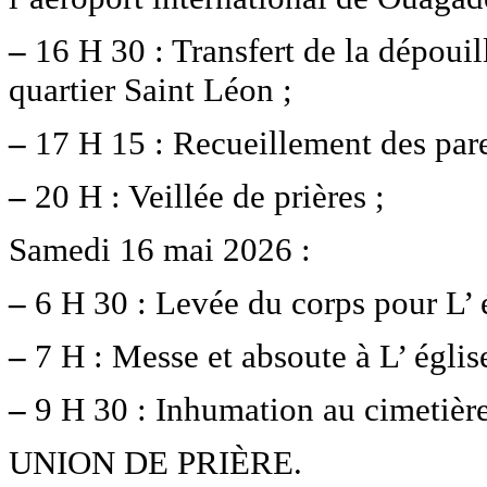
–
16 H 30 : Transfert de la dépouil
quartier Saint Léon ;
–
17 H 15 : Recueillement des pare
–
20 H : Veillée de prières ;
Samedi 16 mai 2026 :
–
6 H 30 : Levée du corps pour L’ é
–
7 H : Messe et absoute à L’ églis
–
9 H 30 : Inhumation au cimetièr
UNION DE PRIÈRE.