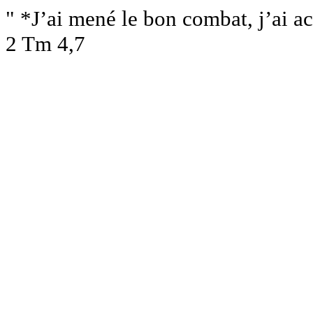
" *J’ai mené le bon combat, j’ai ac
2 Tm 4,7