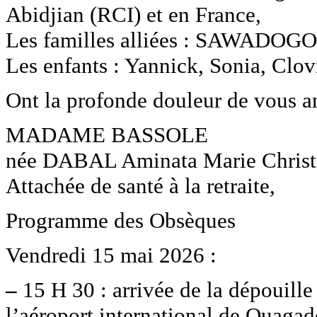
Abidjian (RCI) et en France,
Les familles alliées : SAWAD
Les enfants : Yannick, Sonia, Clov
Ont la profonde douleur de vous an
MADAME BASSOLE
née DABAL Aminata Marie Christ
Attachée de santé à la retraite,
Programme des Obsèques
Vendredi 15 mai 2026 :
–
15 H 30 : arrivée de la dépouille
l’aéroport international de Ouaga