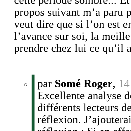
cette période sombre... Et 
propos suivant m’a paru p
veut dire que si l’on est 
l’avance sur soi, la meill
prendre chez lui ce qu’il 
par
Somé Roger
,
14
Excellente analyse 
différents lecteurs 
réflexion. J’ajoutera