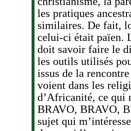
christianisme, la par
les pratiques ancestr
similaires. De fait,
celui-ci était païen.
doit savoir faire le 
les outils utilisés p
issus de la rencontre
voient dans les reli
d’Africanité, ce qui
BRAVO, BRAVO, BRA
sujet qui m’intéress