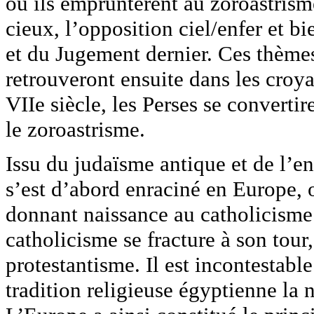
où ils empruntèrent au zoroastrism
cieux, l’opposition ciel/enfer et bi
et du Jugement dernier. Ces thèmes,
retrouveront ensuite dans les croya
VIIe siècle, les Perses se converti
le zoroastrisme.
Issu du judaïsme antique et de l’e
s’est d’abord enraciné en Europe, o
donnant naissance au catholicisme 
catholicisme se fracture à son tour
protestantisme. Il est incontestabl
tradition religieuse égyptienne la n