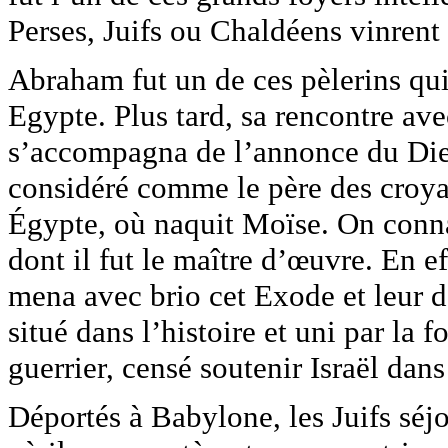
Perses, Juifs ou Chaldéens vinrent 
Abraham fut un de ces pèlerins qui 
Egypte. Plus tard, sa rencontre av
s’accompagna de l’annonce du Dieu
considéré comme le père des croya
Égypte, où naquit Moïse. On connaî
dont il fut le maître d’œuvre. En e
mena avec brio cet Exode et leur d
situé dans l’histoire et uni par la 
guerrier, censé soutenir Israël dans
Déportés à Babylone, les Juifs séj