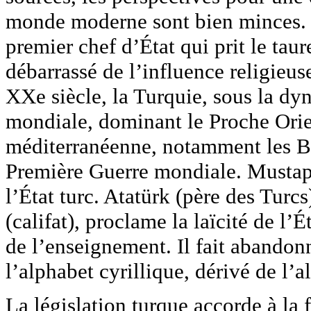
monde moderne sont bien minces. C
premier chef d’État qui prit le tau
débarrassé de l’influence religieus
XXe siècle, la Turquie, sous la dy
mondiale, dominant le Proche Orie
méditerranéenne, notamment les Ba
Première Guerre mondiale. Mustap
l’État turc. Atatürk (père des Turcs
(califat), proclame la laïcité de l’É
de l’enseignement. Il fait abandon
l’alphabet cyrillique, dérivé de l’a
La législation turque accorde à la