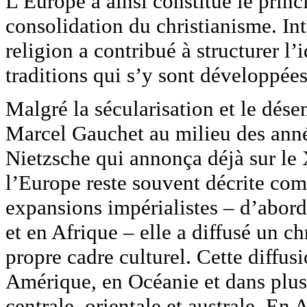
L’Europe a ainsi constitué le princ
consolidation du christianisme. In
religion a contribué à structurer l’
traditions qui s’y sont développées
Malgré la sécularisation et le dé
Marcel Gauchet au milieu des ann
Nietzsche qui annonça déjà sur le 
l’Europe reste souvent décrite com
expansions impérialistes – d’abor
et en Afrique – elle a diffusé un c
propre cadre culturel. Cette diffus
Amérique, en Océanie et dans plus
centrale, orientale et australe. En 