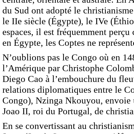
du Sud ont adopté le christianisme 
le IIe siècle (Égypte), le IVe (Éth
espaces, il est fréquemment perçu
en Égypte, les Coptes ne représent
N’oublions pas le Congo où en 148
l’Amérique par Christophe Colomb,
Diego Cao à l’embouchure du fleuv
relations diplomatiques entre le C
Congo), Nzinga Nkouyou, envoie 
Joao II, roi du Portugal, de christi
En se convertissant au christianis