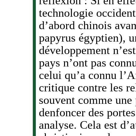
réflexion : Si en eff
technologie occident
d’abord chinois avan
papyrus égyptien), u
développement n’est 
pays n’ont pas connu
celui qu’a connu l’A
critique contre les r
souvent comme une po
denfoncer des portes
analyse. Cela est d’a