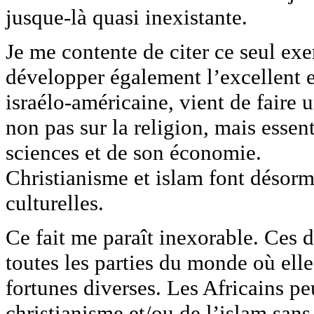
jusque-là quasi inexistante.
Je me contente de citer ce seul exem
développer également l’excellent ex
israélo-américaine, vient de faire 
non pas sur la religion, mais esse
sciences et de son économie.
Christianisme et islam font désorma
culturelles.
Ce fait me paraît inexorable. Ces 
toutes les parties du monde où elle
fortunes diverses. Les Africains p
christianisme et/ou de l’islam sans