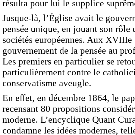
résulta pour lui le supplice suprême 
Jusque-là, l’Église avait le gouver
pensée unique, en jouant son rôle d
sociétés européennes. Aux XVIIIe e
gouvernement de la pensée au profi
Les premiers en particulier se reto
particulièrement contre le catholic
conservatisme aveugle.
En effet, en décembre 1864, le pa
recensant 80 propositions considé
moderne. L’encyclique Quant Cura q
condamne les idées modernes, telles