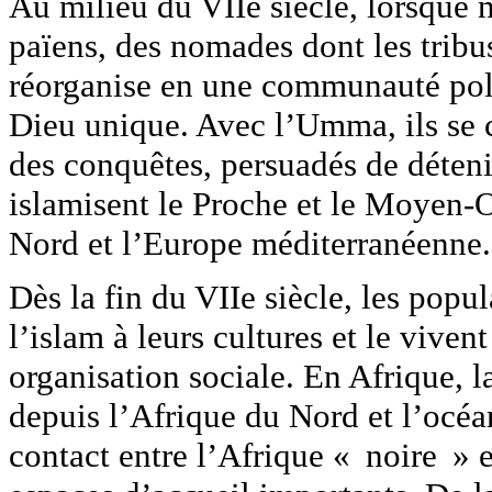
Au milieu du VIIe siècle, lorsque n
païens, des nomades dont les tribus
réorganise en une communauté poli
Dieu unique. Avec l’Umma, ils se c
des conquêtes, persuadés de déteni
islamisent le Proche et le Moyen-Or
Nord et l’Europe méditerranéenne.
Dès la fin du VIIe siècle, les popu
l’islam à leurs cultures et le viv
organisation sociale. En Afrique, l
depuis l’Afrique du Nord et l’océan
contact entre l’Afrique « noire » 