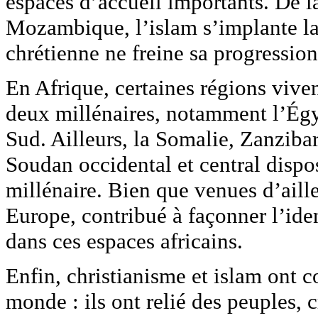
espaces d’accueil importants. De la
Mozambique, l’islam s’implante la
chrétienne ne freine sa progression
En Afrique, certaines régions viven
deux millénaires, notamment l’Égy
Sud. Ailleurs, la Somalie, Zanziba
Soudan occidental et central dispo
millénaire. Bien que venues d’aill
Europe, contribué à façonner l’iden
dans ces espaces africains.
Enfin, christianisme et islam ont c
monde : ils ont relié des peuples,