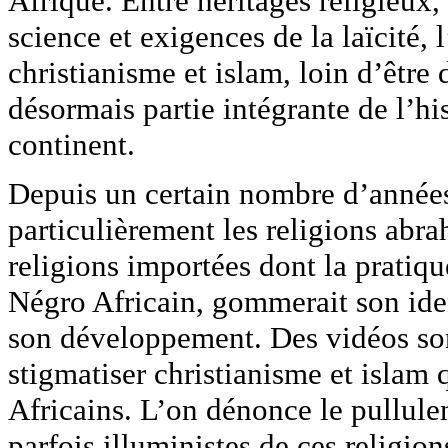
Afrique. Entre héritages religieux,
science et exigences de la laïcité, 
christianisme et islam, loin d’être 
désormais partie intégrante de l’his
continent.
Depuis un certain nombre d’années,
particulièrement les religions abr
religions importées dont la pratiq
Négro Africain, gommerait son ident
son développement. Des vidéos son
stigmatiser christianisme et islam 
Africains. L’on dénonce le pullulem
parfois illuministes de ces religion