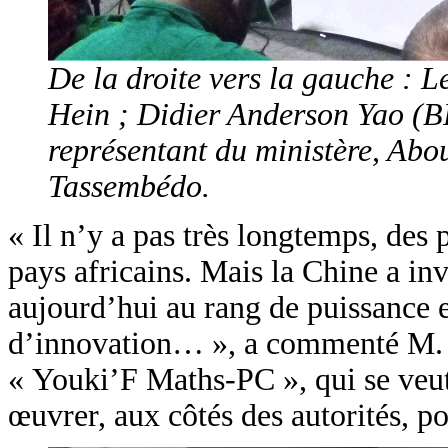
De la droite vers la gauche : L
Hein ; Didier Anderson Yao (
représentant du ministère, Ab
Tassembédo.
« Il n’y a pas très longtemps, de
pays africains. Mais la Chine a inv
aujourd’hui au rang de puissance e
d’innovation… », a commenté M. S
« Youki’F Maths-PC », qui se veut
œuvrer, aux côtés des autorités, p