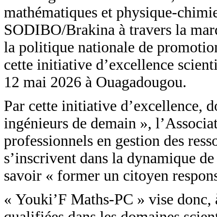
mathématiques et physique-chimi
SODIBO/Brakina à travers la marqu
la politique nationale de promotion
cette initiative d’excellence scien
12 mai 2026 à Ouagadougou.
Par cette initiative d’excellence, 
ingénieurs de demain », l’Associa
professionnels en gestion des re
s’inscrivent dans la dynamique de 
savoir « former un citoyen responsab
« Youki’F Maths-PC » vise donc, à 
qualifiées dans les domaines scient