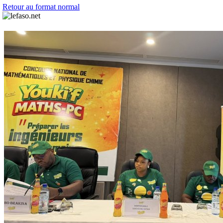
Retour au format normal