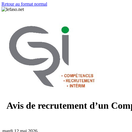
Retour au format normal
Avis de recrutement d’un Compt
mardi 12 mai 2026.