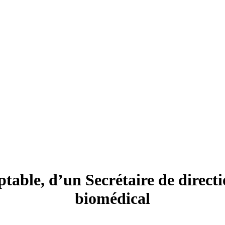
able, d’un Secrétaire de directi
biomédical