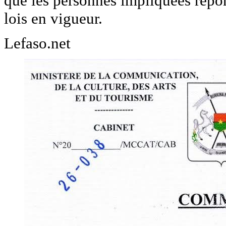
que les personnes impliquées répo
lois en vigueur.
Lefaso.net