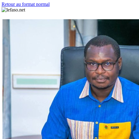
Retour au format normal