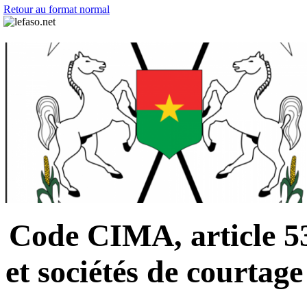
Retour au format normal
Code CIMA, article 530
et sociétés de courtag