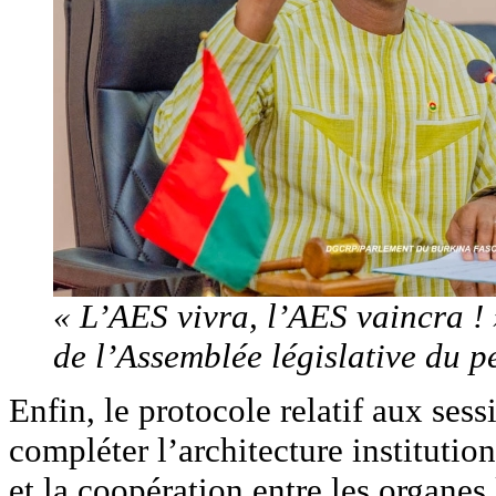
« L’AES vivra, l’AES vaincra 
de l’Assemblée législative du p
Enfin, le protocole relatif aux ses
compléter l’architecture institutio
et la coopération entre les organes