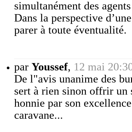
simultanément des agents 
Dans la perspective d’une 
parer à toute éventualité.
par
Youssef
,
12 mai 20:3
De l"avis unanime des b
sert à rien sinon offrir u
honnie par son excellence.
caravane...