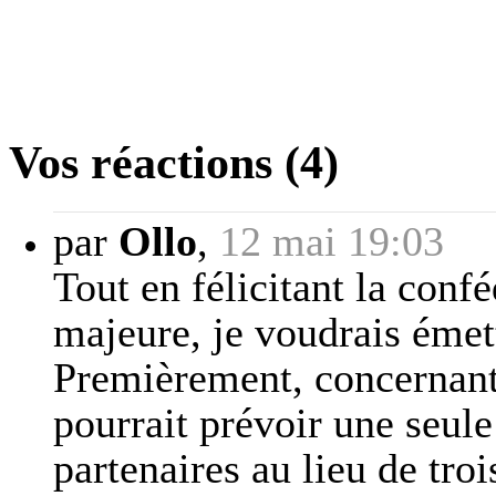
Vos réactions (4)
par
Ollo
,
12 mai 19:03
Tout en félicitant la conf
majeure, je voudrais émett
Premièrement, concernant 
pourrait prévoir une seul
partenaires au lieu de tr