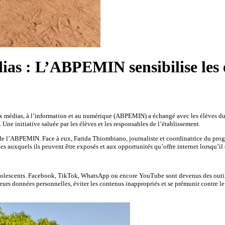
ias : L’ABPEMIN sensibilise les
ux médias, à l’information et au numérique (ABPEMIN) a échangé avec les élèves du 
 Une initiative saluée par les élèves et les responsables de l’établissement.
ipe de l’ABPEMIN. Face à eux, Farida Thiombiano, journaliste et coordinatrice du 
ues auxquels ils peuvent être exposés et aux opportunités qu’offre internet lorsqu’il e
 adolescents. Facebook, TikTok, WhatsApp ou encore YouTube sont devenus des outil
s données personnelles, éviter les contenus inappropriés et se prémunir contre le cy