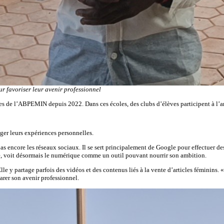
r favoriser leur avenir professionnel
ires de l’ABPEMIN depuis 2022. Dans ces écoles, des clubs d’élèves participent à l’
tager leurs expériences personnelles.
as encore les réseaux sociaux. Il se sert principalement de Google pour effectuer des
ste, voit désormais le numérique comme un outil pouvant nourrir son ambition.
y partage parfois des vidéos et des contenus liés à la vente d’articles féminins. « C
rer son avenir professionnel.