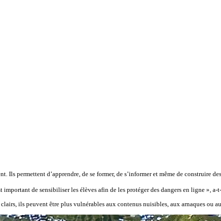
nt. Ils permettent d’apprendre, de se former, de s’informer et même de construire des
important de sensibiliser les élèves afin de les protéger des dangers en ligne », a-t-
 clairs, ils peuvent être plus vulnérables aux contenus nuisibles, aux arnaques ou a