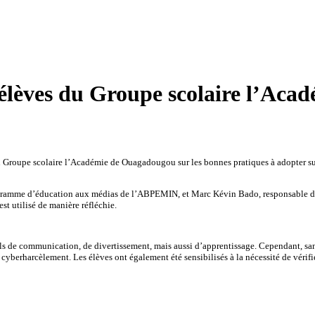
 élèves du Groupe scolaire l’Aca
Groupe scolaire l’Académie de Ouagadougou sur les bonnes pratiques à adopter sur i
programme d’éducation aux médias de l’ABPEMIN, et Marc Kévin Bado, responsable d
st utilisé de manière réfléchie.
s de communication, de divertissement, mais aussi d’apprentissage. Cependant, sa
berharcèlement. Les élèves ont également été sensibilisés à la nécessité de vérifier 