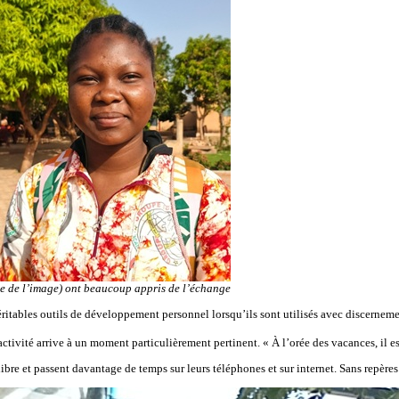
e de l’image) ont beaucoup appris de l’échange
véritables outils de développement personnel lorsqu’ils sont utilisés avec discerneme
tivité arrive à un moment particulièrement pertinent. « À l’orée des vacances, il est 
ibre et passent davantage de temps sur leurs téléphones et sur internet. Sans repères