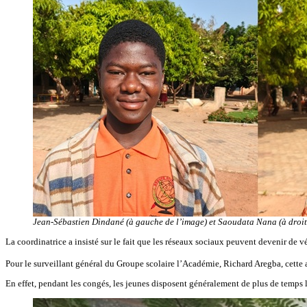
Jean-Sébastien Dindané (à gauche de l’image) et Saoudata Nana (à droit
‎La coordinatrice a insisté sur le fait que les réseaux sociaux peuvent devenir de 
‎Pour le surveillant général du Groupe scolaire l’Académie, Richard Aregba, cette ac
‎En effet, pendant les congés, les jeunes disposent généralement de plus de temps l