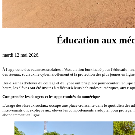
‎Éducation aux méd
mardi 12 mai 2026.
‎À l’approche des vacances scolaires, l’Association burkinabè pour l’éducation a
des réseaux sociaux, le cyberharcèlement et la protection des plus jeunes en ligne.
Des dizaines d’élèves du collège et du lycée ont pris place pour écouter l’équ
heure, les élèves ont été invités à réfléchir à leurs habitudes numériques, aux risq
‎Comprendre les dangers et les opportunités du numérique
‎L’usage des réseaux sociaux occupe une place croissante dans le quotidien des
intervenants ont expliqué aux élèves les comportements à adopter pour protéger leur
abondamment en ligne.