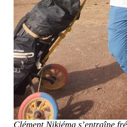
Clément Nikiéma s’entraîne fré