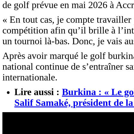
de golf prévue en mai 2026 à Accra
« En tout cas, je compte travaille
compétition afin qu’il brille à l’
un tournoi là-bas. Donc, je vais au
Après avoir marqué le golf burkin
national continue de s’entraîner s
internationale.
Lire aussi :
Burkina : « Le go
Salif Samaké, président de l