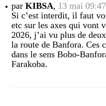
par
KIBSA
,
13 mai 09:47
Si c’est interdit, il faut v
etc sur les axes qui vont 
2026, j’ai vu plus de deu
la route de Banfora. Ces
dans le sens Bobo-Banfora
Farakoba.