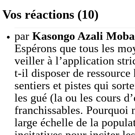
Vos réactions (10)
par
Kasongo Azali Moba
Espérons que tous les mo
veiller à l’application str
t-il disposer de ressource
sentiers et pistes qui sort
les gué (la ou les cours d’
franchissables. Pourquoi n
large échelle de la popul
incitatives pour inciter l