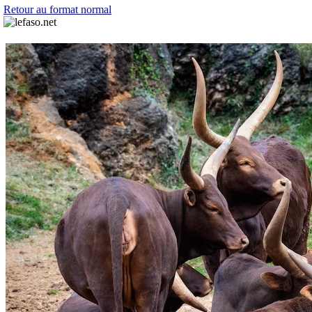
Retour au format normal