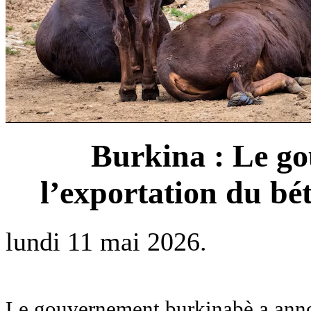
Burkina : Le g
l’exportation du bé
lundi 11 mai 2026.
Le gouvernement burkinabè a ann