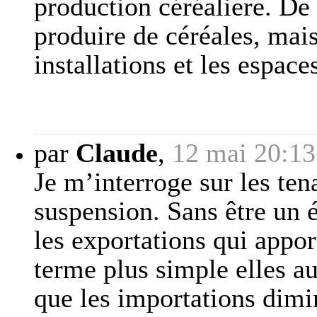
production céréaliere. De 
produire de céréales, mais
installations et les espace
par
Claude
,
12 mai 20:13
Je m’interroge sur les tena
suspension. Sans être un 
les exportations qui appor
terme plus simple elles a
que les importations dimi