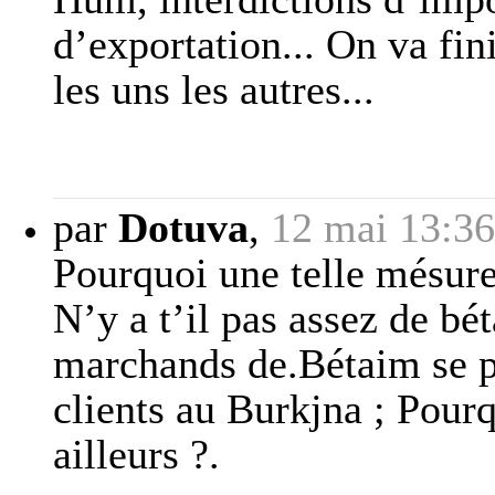
d’exportation... On va fin
les uns les autres...
par
Dotuva
,
12 mai 13:36
Pourquoi une telle mésur
N’y a t’il pas assez de bé
marchands de.Bétaim se 
clients au Burkjna ; Pour
ailleurs ?.