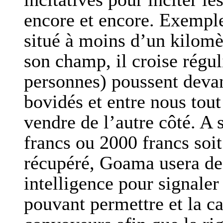
encore et encore. Exempl
situé à moins d’un kilomèt
son champ, il croise régu
personnes) poussent deva
bovidés et entre nous tout
vendre de l’autre côté. A
francs ou 2000 francs soi
récupéré, Goama usera d
intelligence pour signaler 
pouvant permettre et la ca