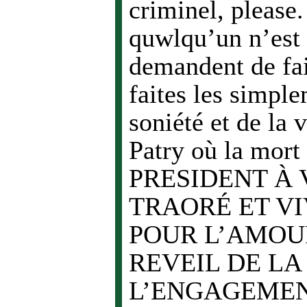
criminel, please.
quwlqu’un n’est 
demandent de fai
faites les simpl
soniété et de la 
Patry où la mor
PRESIDENT À 
TRAORÉ ET V
POUR L’AMOUR
REVEIL DE LA
L’ENGAGEMENT