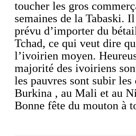
toucher les gros commerça
semaines de la Tabaski. Il
prévu d’importer du bétai
Tchad, ce qui veut dire qu
l’ivoirien moyen. Heureu
majorité des ivoiriens son
les pauvres sont subir le
Burkina , au Mali et au N
Bonne fête du mouton à t