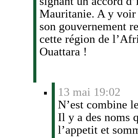
signant un accord d’
Mauritanie. A y voir 
son gouvernement res
cette région de l’Af
Ouattara !
13 mai 19:02
N’est combine le
Il y a des noms 
l’appetit et som