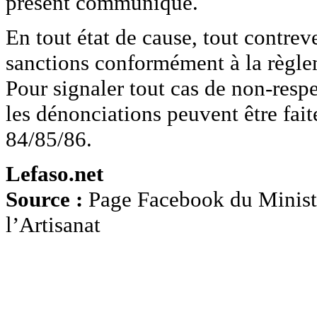
présent communiqué.
En tout état de cause, tout contrev
sanctions conformément à la règle
Pour signaler tout cas de non-res
les dénonciations peuvent être fai
84/85/86.
Lefaso.net
Source :
Page Facebook du Ministè
l’Artisanat