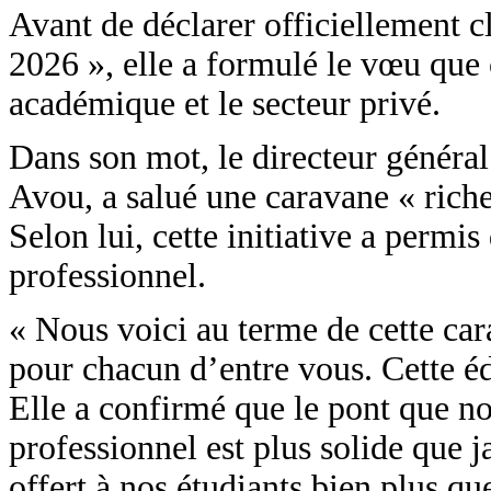
Avant de déclarer officiellement 
2026 », elle a formulé le vœu que
académique et le secteur privé.
Dans son mot, le directeur généra
Avou, a salué une caravane « riche
Selon lui, cette initiative a permi
professionnel.
« Nous voici au terme de cette car
pour chacun d’entre vous. Cette é
Elle a confirmé que le pont que n
professionnel est plus solide que j
offert à nos étudiants bien plus qu