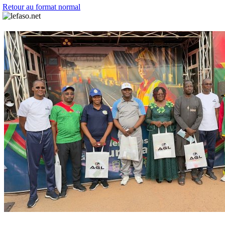
Retour au format normal