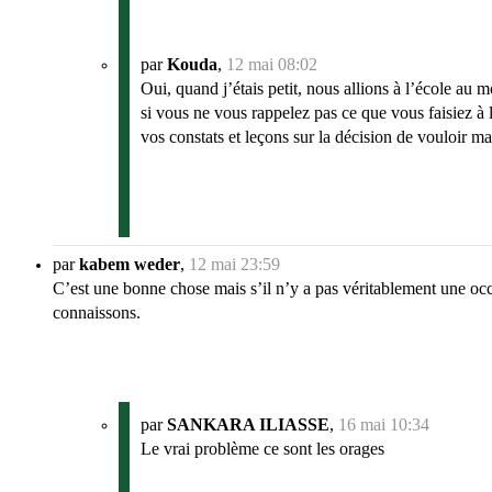
par
Kouda
,
12 mai 08:02
Oui, quand j’étais petit, nous allions à l’école au 
si vous ne vous rappelez pas ce que vous faisiez à l
vos constats et leçons sur la décision de vouloir m
par
kabem weder
,
12 mai 23:59
C’est une bonne chose mais s’il n’y a pas véritablement une occ
connaissons.
par
SANKARA ILIASSE
,
16 mai 10:34
Le vrai problème ce sont les orages