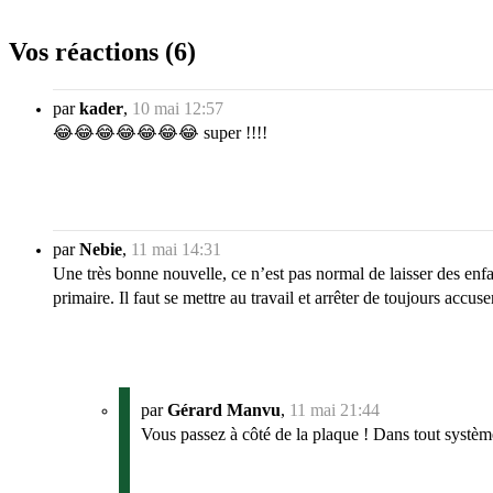
Vos réactions (6)
par
kader
,
10 mai 12:57
😂😂😂😂😂😂😂 super !!!!
par
Nebie
,
11 mai 14:31
Une très bonne nouvelle, ce n’est pas normal de laisser des enf
primaire. Il faut se mettre au travail et arrêter de toujours accuser
par
Gérard Manvu
,
11 mai 21:44
Vous passez à côté de la plaque ! Dans tout système