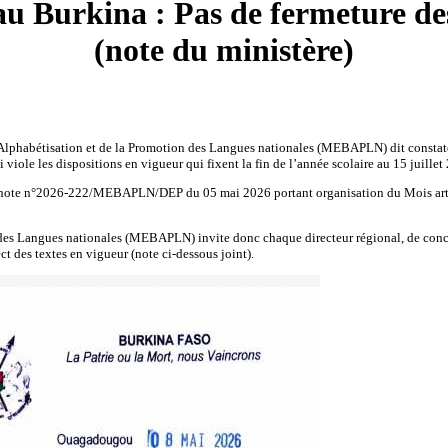
u Burkina : Pas de fermeture des 
(note du ministère)
’Alphabétisation et de la Promotion des Langues nationales (MEBAPLN) dit constater
viole les dispositions en vigueur qui fixent la fin de l’année scolaire au 15 juillet
de la note n°2026-222/MEBAPLN/DEP du 05 mai 2026 portant organisation du Mois art
des Langues nationales (MEBAPLN) invite donc chaque directeur régional, de concer
ect des textes en vigueur (note ci-dessous joint).