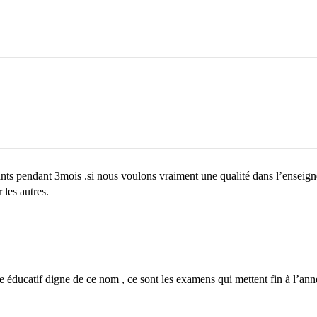
ants pendant 3mois .si nous voulons vraiment une qualité dans l’enseigne
 les autres.
 éducatif digne de ce nom , ce sont les examens qui mettent fin à l’anné