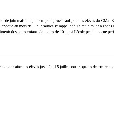
mois de juin mais uniquement pour jouer, sauf pour les élèves du CM2. Et 
’époque au mois de juin, d’autres se rappellent. Faite un tour en zones 
aintenir des petits enfants de moins de 10 ans à l’école pendant cette p
upation saine des élèves jusqu’au 15 juillet nous risquons de mettre no