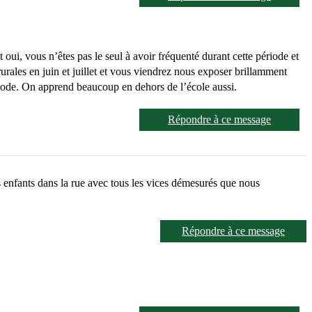
oui, vous n’êtes pas le seul à avoir fréquenté durant cette période et
rurales en juin et juillet et vous viendrez nous exposer brillamment
ériode. On apprend beaucoup en dehors de l’école aussi.
Répondre à ce message
s enfants dans la rue avec tous les vices démesurés que nous
Répondre à ce message