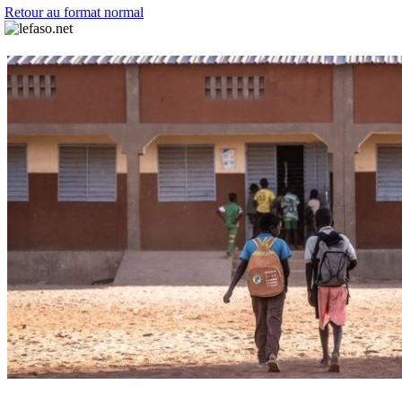
Retour au format normal