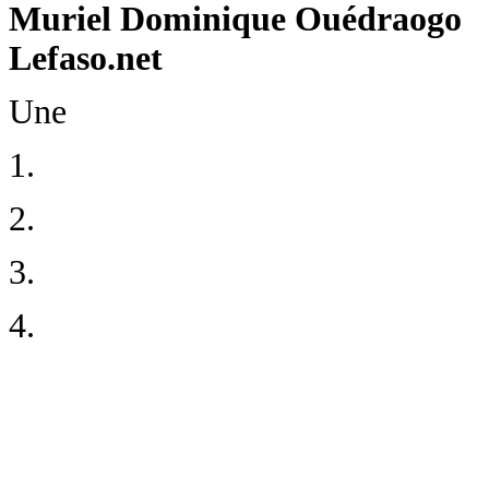
Muriel Dominique Ouédraogo
Lefaso.net
Une
1.
2.
3.
4.