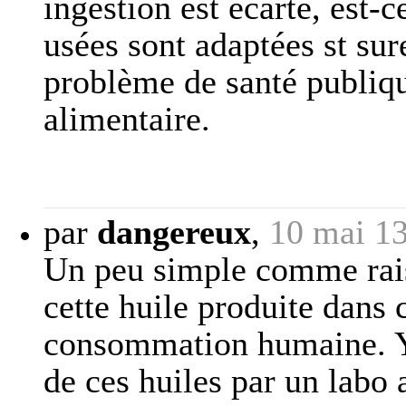
ingestion est écarté, est-c
usées sont adaptées st sur
problème de santé publiqu
alimentaire.
par
dangereux
,
10 mai 1
Un peu simple comme rais
cette huile produite dans 
consommation humaine. Y a
de ces huiles par un labo 