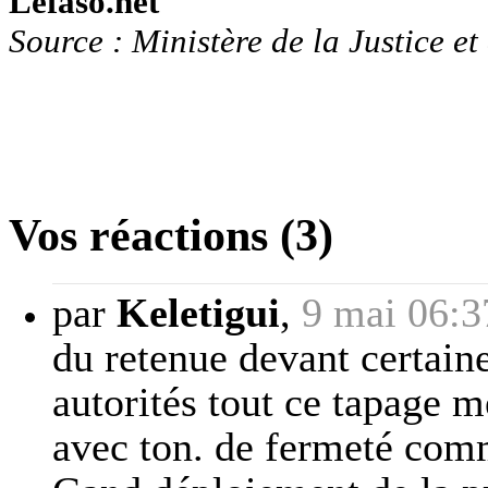
Lefaso.net
Source : Ministère de la Justice et
Vos réactions (3)
par
Keletigui
,
9 mai 06:3
du retenue devant certaine
autorités tout ce tapage 
avec ton. de fermeté comm