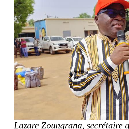
Lazare Zoungrana, secrétaire g