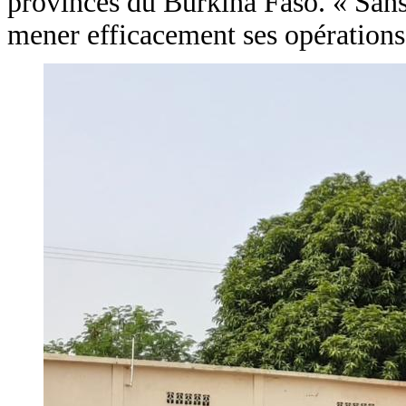
provinces du Burkina Faso. « Sans 
mener efficacement ses opérations s