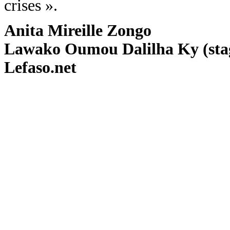
crises ».
Anita Mireille Zongo
Lawako Oumou Dalilha Ky (stag
Lefaso.net