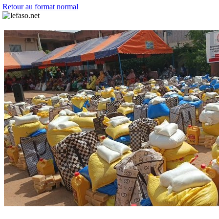
Retour au format normal