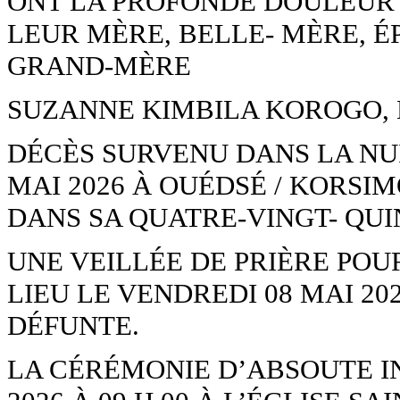
ONT LA PROFONDE DOULEUR 
LEUR MÈRE, BELLE- MÈRE, É
GRAND-MÈRE
SUZANNE KIMBILA KOROGO, 
DÉCÈS SURVENU DANS LA NUI
MAI 2026 À OUÉDSÉ / KORSI
DANS SA QUATRE-VINGT- QUI
UNE VEILLÉE DE PRIÈRE POU
LIEU LE VENDREDI 08 MAI 202
DÉFUNTE.
LA CÉRÉMONIE D’ABSOUTE I