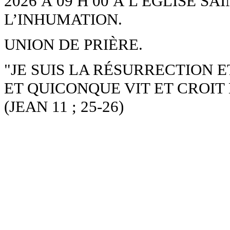
2026 À 09 H 00 À L’ÉGLISE S
L’INHUMATION.
UNION DE PRIÈRE.
"JE SUIS LA RÉSURRECTION ET
ET QUICONQUE VIT ET CROIT
(JEAN 11 ; 25-26)