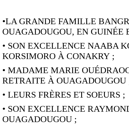
•LA GRANDE FAMILLE BANGR
OUAGADOUGOU, EN GUINÉE ET
• SON EXCELLENCE NAABA K
KORSIMORO À CONAKRY ;
• MADAME MARIE OUÉDRAOG
RETRAITE À OUAGADOUGOU 
• LEURS FRÈRES ET SOEURS ;
• SON EXCELLENCE RAYMO
OUAGADOUGOU ;