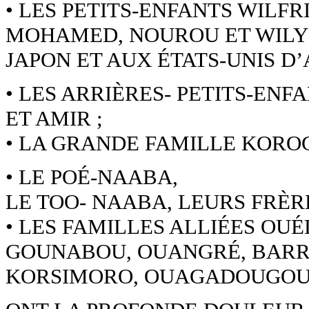
• LES PETITS-ENFANTS WILFR
MOHAMED, NOUROU ET WILY 
JAPON ET AUX ÉTATS-UNIS D
• LES ARRIÈRES- PETITS-ENF
ET AMIR ;
• LA GRANDE FAMILLE KOROG
• LE POÉ-NAABA,
LE TOO- NAABA, LEURS FRÈRE
• LES FAMILLES ALLIÉES O
GOUNABOU, OUANGRÉ, BARRY
KORSIMORO, OUAGADOUGOU, 