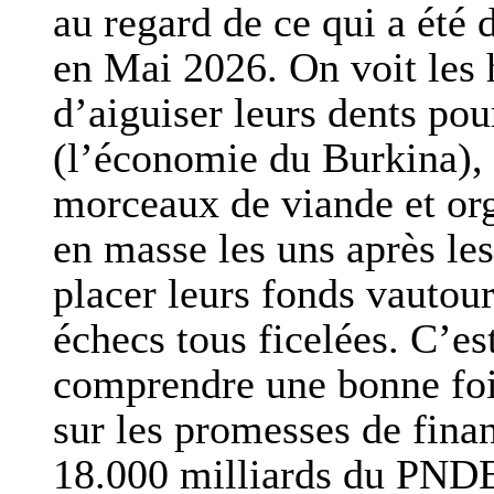
au regard de ce qui a été 
en Mai 2026. On voit les 
d’aiguiser leurs dents pour
(l’économie du Burkina), l
morceaux de viande et orga
en masse les uns après les
placer leurs fonds vautours
échecs tous ficelées. C’es
comprendre une bonne foi q
sur les promesses de fin
18.000 milliards du PNDE