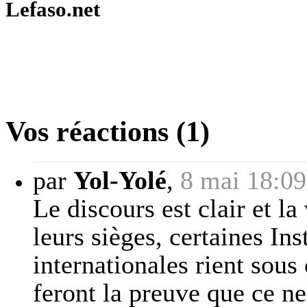
Lefaso.net
Vos réactions (1)
par
Yol-Yolé
,
8 mai 18:09
Le discours est clair et la
leurs sièges, certaines Ins
internationales rient sous
feront la preuve que ce ne