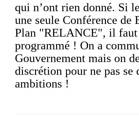
qui n’ont rien donné. Si l
une seule Conférence de B
Plan "RELANCE", il faut c
programmé ! On a communi
Gouvernement mais on devr
discrétion pour ne pas se 
ambitions !