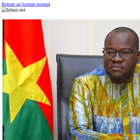
Retour au format normal