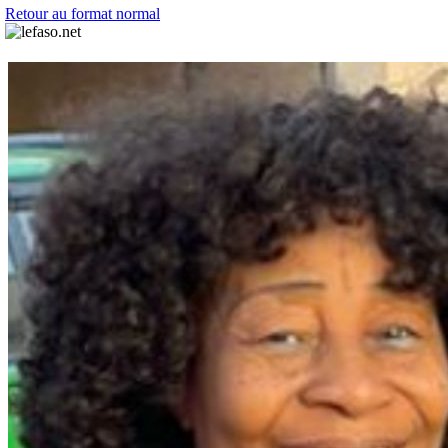
Retour au format normal