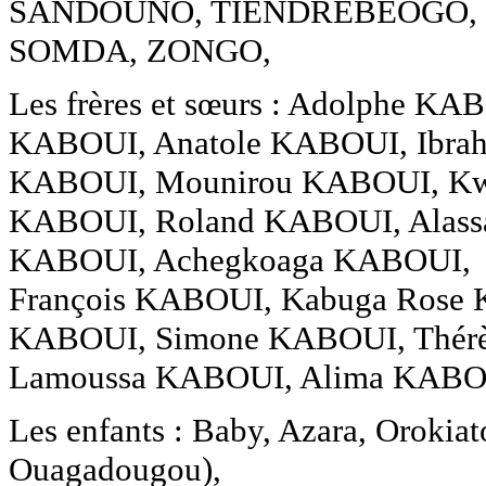
SANDOUNO, TIENDREBEOGO, 
SOMDA, ZONGO,
Les frères et sœurs : Adolphe 
KABOUI, Anatole KABOUI, Ibra
KABOUI, Mounirou KABOUI, Kw
KABOUI, Roland KABOUI, Alassa
KABOUI, Achegkoaga KABOUI,
François KABOUI, Kabuga Rose 
KABOUI, Simone KABOUI, Thérè
Lamoussa KABOUI, Alima KABO
Les enfants : Baby, Azara, Orokia
Ouagadougou),