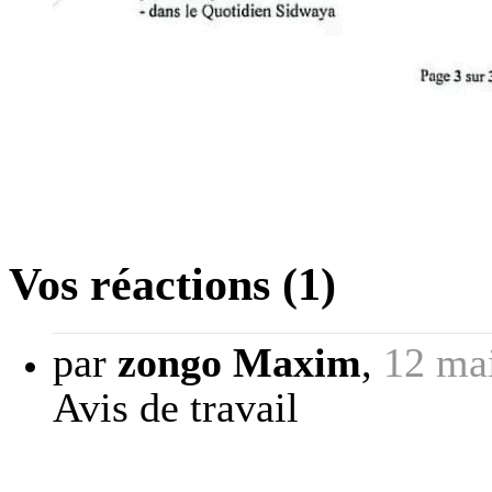
Vos réactions (1)
par
zongo Maxim
,
12 ma
Avis de travail