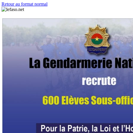
Retour au format normal