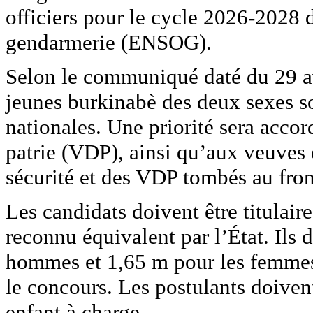
officiers pour le cycle 2026-2028 d
gendarmerie (ENSOG).
Selon le communiqué daté du 29 av
jeunes burkinabè des deux sexes so
nationales. Une priorité sera accor
patrie (VDP), ainsi qu’aux veuves 
sécurité et des VDP tombés au fron
Les candidats doivent être titulai
reconnu équivalent par l’État. Ils
hommes et 1,65 m pour les femmes, 
le concours. Les postulants doivent
enfant à charge.