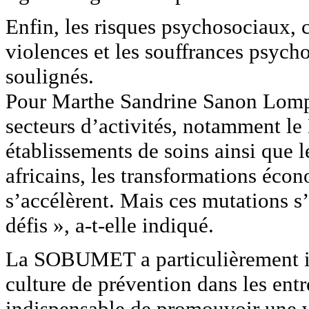
Enfin, les risques psychosociaux, 
violences et les souffrances psych
soulignés.
Pour Marthe Sandrine Sanon Lompo
secteurs d’activités, notamment le 
établissements de soins ainsi que 
africains, les transformations écon
s’accélèrent. Mais ces mutations
défis », a-t-elle indiqué.
La SOBUMET a particulièrement in
culture de prévention dans les entre
indispensable de promouvoir une vé