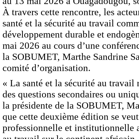
au 13 mai 2026 à Ouagadougou, son
À travers cette rencontre, les acte
santé et la sécurité au travail com
développement durable et endogène
mai 2026 au cours d’une conférenc
la SOBUMET, Marthe Sandrine Sa
comité d’organisation.
« La santé et la sécurité au travai
des questions secondaires ou uniqu
la présidente de la SOBUMET, Ma
que cette deuxième édition se veut 
professionnelle et institutionnelle
au travail sur le continent africain