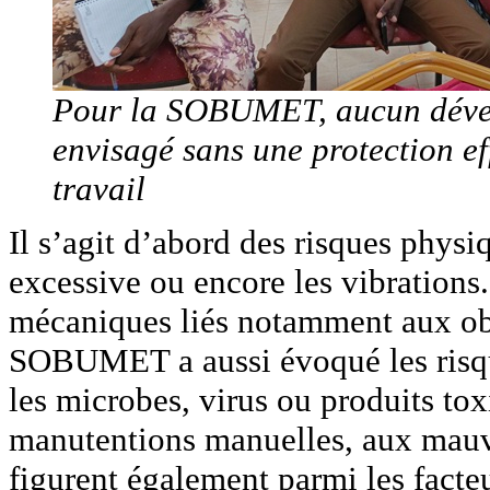
Pour la SOBUMET, aucun dével
envisagé sans une protection e
travail
Il s’agit d’abord des risques physi
excessive ou encore les vibrations.
mécaniques liés notamment aux obj
SOBUMET a aussi évoqué les risqu
les microbes, virus ou produits to
manutentions manuelles, aux mauvai
figurent également parmi les facteu