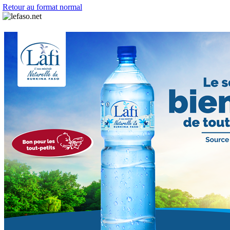
Retour au format normal