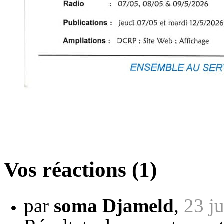
Vos réactions (1)
par
soma Djameld
,
23 ju