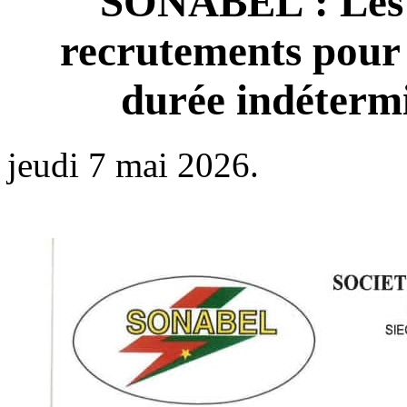
SONABEL : Les R
recrutements pour l
durée indétermi
jeudi 7 mai 2026.