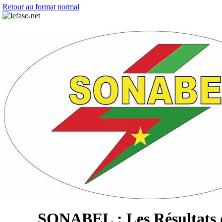
Retour au format normal
SONABEL : Les Résultats de