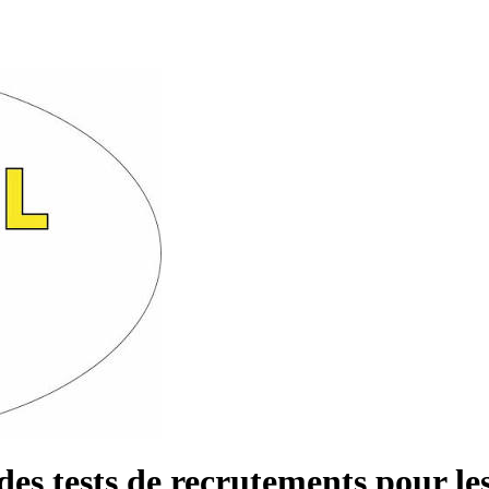
s tests de recrutements pour les 