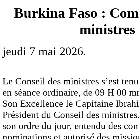
Burkina Faso : Comp
ministres
jeudi 7 mai 2026.
Le Conseil des ministres s’est te
en séance ordinaire, de 09 H 00 m
Son Excellence le Capitaine Ibra
Président du Conseil des ministres. 
son ordre du jour, entendu des co
nominations et autorisé des mission