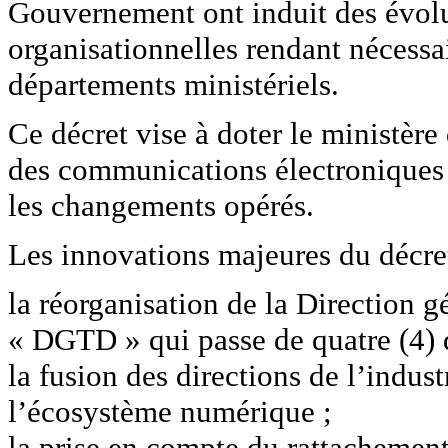
Gouvernement ont induit des évolut
organisationnelles rendant nécessa
départements ministériels.
Ce décret vise à doter le ministère 
des communications électroniques
les changements opérés.
Les innovations majeures du décret
la réorganisation de la Direction gé
« DGTD » qui passe de quatre (4) di
la fusion des directions de l’indus
l’écosystème numérique ;
la prise en compte du rattachement