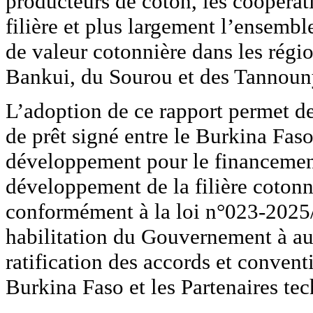
producteurs de coton, les coopérat
filière et plus largement l’ensemb
de valeur cotonnière dans les régi
Bankui, du Sourou et des Tannoun
L’adoption de ce rapport permet de
de prêt signé entre le Burkina Fas
développement pour le financement
développement de la filière coto
conformément à la loi n°023-202
habilitation du Gouvernement à aut
ratification des accords et convent
Burkina Faso et les Partenaires tec