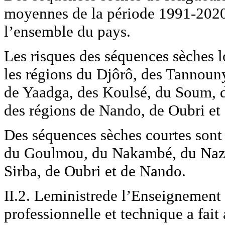
moyennes de la période 1991-2020)
l’ensemble du pays.
Les risques des séquences sèches l
les régions du Djôrô, des Tannoun
de Yaadga, des Koulsé, du Soum, d
des régions de Nando, de Oubri et 
Des séquences sèches courtes sont 
du Goulmou, du Nakambé, du Nazino
Sirba, de Oubri et de Nando.
II.2. Leministrede l’Enseignement 
professionnelle et technique a fai