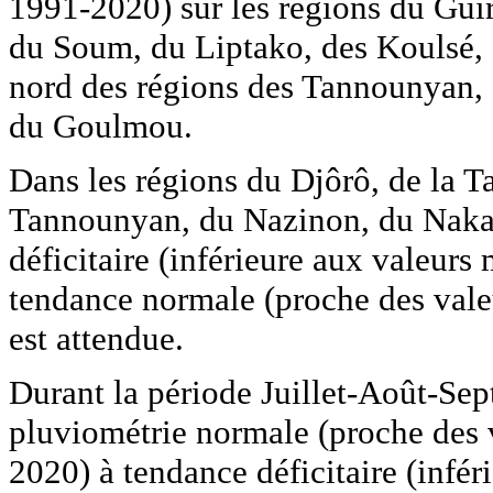
1991-2020) sur les régions du Gui
du Soum, du Liptako, des Koulsé, d
nord des régions des Tannounyan,
du Goulmou.
Dans les régions du Djôrô, de la T
Tannounyan, du Nazinon, du Naka
déficitaire (inférieure aux valeur
tendance normale (proche des val
est attendue.
Durant la période Juillet-Août-Sep
pluviométrie normale (proche des 
2020) à tendance déficitaire (infé