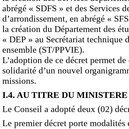
abrégé « SDFS » et des Services de 
d’arrondissement, en abrégé « SFS
la création du Département des étud
« DEP » au Secrétariat technique d
ensemble (ST/PPVIE).
L’adoption de ce décret permet de d
solidarité d’un nouvel organigram
missions.
I.4. AU TITRE DU MINISTERE
Le Conseil a adopté deux (02) décr
Le premier décret porte modalités