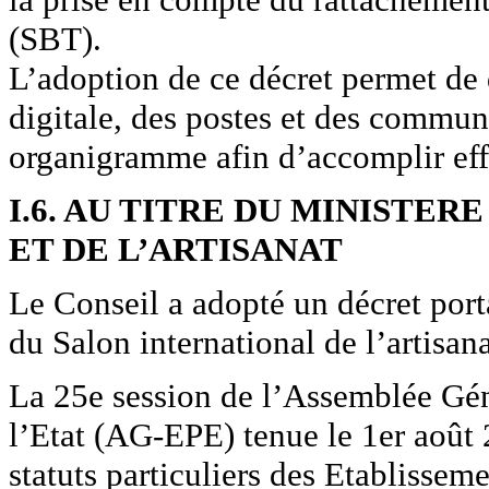
(SBT).
L’adoption de ce décret permet de d
digitale, des postes et des commun
organigramme afin d’accomplir eff
I.6. AU TITRE DU MINISTE
ET DE L’ARTISANAT
Le Conseil a adopté un décret porta
du Salon international de l’artis
La 25e session de l’Assemblée Gén
l’Etat (AG-EPE) tenue le 1er août
statuts particuliers des Etablissem