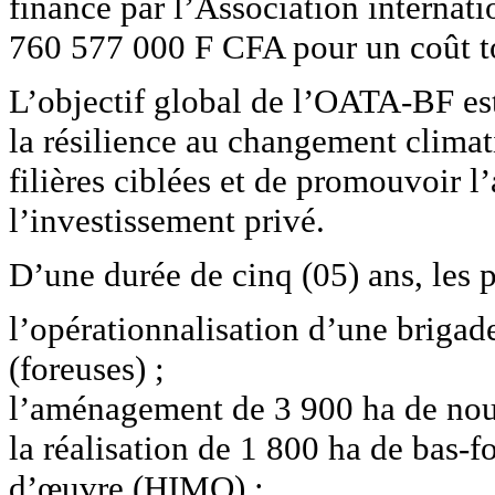
financé par l’Association internat
760 577 000 F CFA pour un coût t
L’objectif global de l’OATA-BF est
la résilience au changement climati
filières ciblées et de promouvoir l
l’investissement privé.
D’une durée de cinq (05) ans, les p
l’opérationnalisation d’une brigad
(foreuses) ;
l’aménagement de 3 900 ha de nouv
la réalisation de 1 800 ha de bas-f
d’œuvre (HIMO) ;