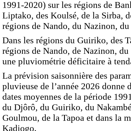
1991-2020) sur les régions de Ban
Liptako, des Koulsé, de la Sirba, 
régions de Nando, du Nazinon, du
Dans les régions du Guiriko, des 
régions de Nando, de Nazinon, du
une pluviométrie déficitaire à ten
La prévision saisonnière des param
pluvieuse de l’année 2026 donne des
dates moyennes de la période 199
du Djôrô, du Guiriko, du Nakambé
Goulmou, de la Tapoa et dans la mo
Kadiogo.