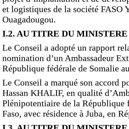
et logistiques de la société FAS
Ouagadougou.
I.2. AU TITRE DU MINISTE
Le Conseil a adopté un rapport re
nomination d’un Ambassadeur Extra
République fédérale de Somalie au
Le Conseil a marqué son accord p
Hassan KHALIF, en qualité d’Amba
Plénipotentiaire de la République
Faso, avec résidence à Juba, en R
I.3. AU TITRE DU MINISTER