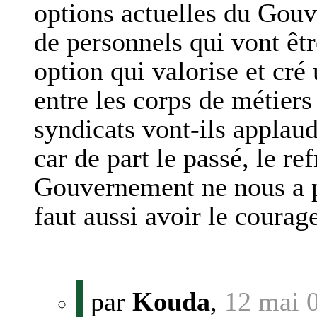
options actuelles du Gouv
de personnels qui vont êtr
option qui valorise et cré
entre les corps de métier
syndicats vont-ils applau
car de part le passé, le ref
Gouvernement ne nous a pa
faut aussi avoir le courag
par
Kouda
,
12 mai 