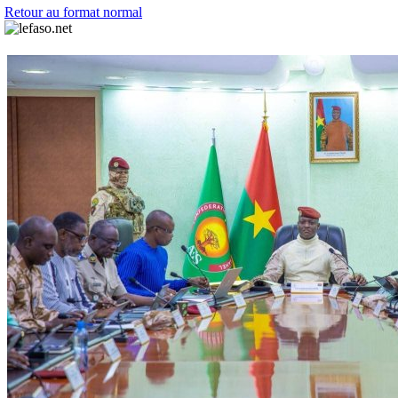
Retour au format normal