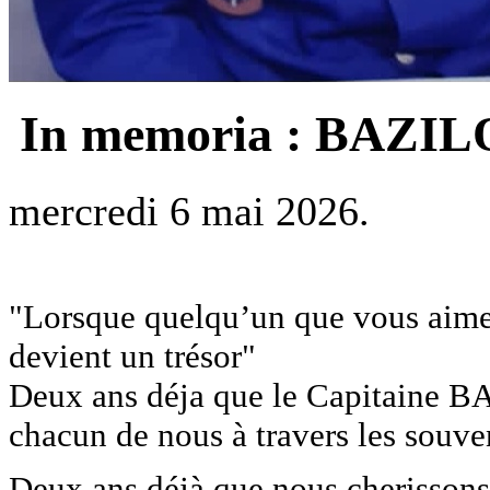
In memoria : BAZ
mercredi 6 mai 2026.
"Lorsque quelqu’un que vous aimez
devient un trésor"
Deux ans déja que le Capitain
chacun de nous à travers les souve
Deux ans déjà que nous cherissons