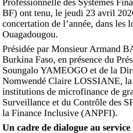
Professionnelle des Systèmes Fin
BF) ont tenu, le jeudi 23 avril 20
concertation de l’année, dans les
Ouagadougou.
Présidée par Monsieur Armand BA
Burkina Faso, en présence du Pré
Soungalo YAMEOGO et de la Dire
Nomwendé Claire LOSSIANE, la ren
institutions de microfinance de gra
Surveillance et du Contrôle des S
la Finance Inclusive (ANPFI).
Un cadre de dialogue au service