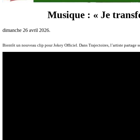
Musique : « Je transf
dimanche 26 avril 2026.
Bientôt un nouveau clip pour Jokey Officiel. Dans Trajectoires, l’artiste partage s