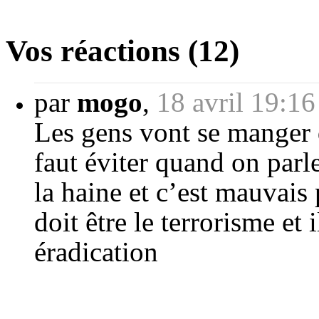
Vos réactions (12)
par
mogo
,
18 avril 19:16
Les gens vont se manger d
faut éviter quand on parl
la haine et c’est mauvai
doit être le terrorisme et
éradication