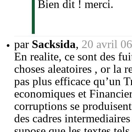
Bien dit ! merci.
par
Sacksida
,
20 avril 0
En realite, ce sont des fu
choses aleatoires , or la 
pas plus efficace qu’un 
economiques et Financier
corruptions se produisent
des cadres intermediaires
supose que les textes tels