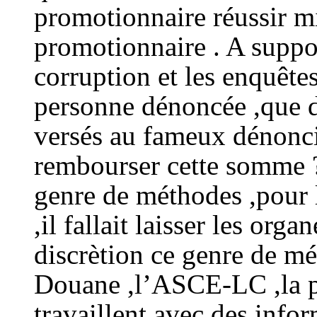
promotionnaire réussir mie
promotionnaire . A suppo
corruption et les enquêtes
personne dénoncée ,que d
versés au fameux dénonci
rembourser cette somme ?
genre de méthodes ,pour l
,il fallait laisser les orga
discrètion ce genre de m
Douane ,l’ASCE-LC ,la pr
travaillent avec des info