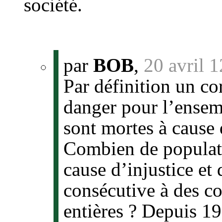
société.
par
BOB
,
20 avril 
Par définition un co
danger pour l’ensem
sont mortes à cause 
Combien de populati
cause d’injustice e
consécutive à des c
entières ? Depuis 19