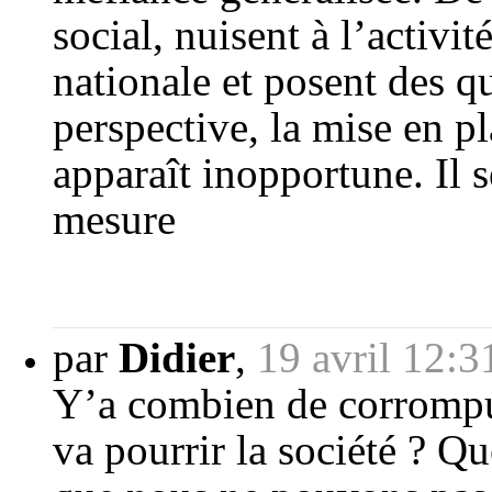
social, nuisent à l’activi
nationale et posent des q
perspective, la mise en 
apparaît inopportune. Il s
mesure
par
Didier
,
19 avril 12:3
Y’a combien de corrompus
va pourrir la société ? Q