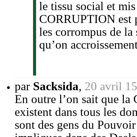
le tissu social et mi
CORRUPTION est pir
les corrompus de la 
qu’on accroissemen
par
Sacksida
,
20 avril 1
En outre l’on sait que l
existent dans tous les do
sont des gens du Pouvoir 