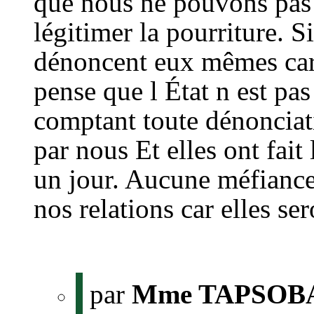
que nous ne pouvons pas 
légitimer la pourriture. 
dénoncent eux mêmes car 
pense que l État n est pa
comptant toute dénonciat
par nous Et elles ont fait
un jour. Aucune méfiance
nos relations car elles se
par
Mme TAPSOBA