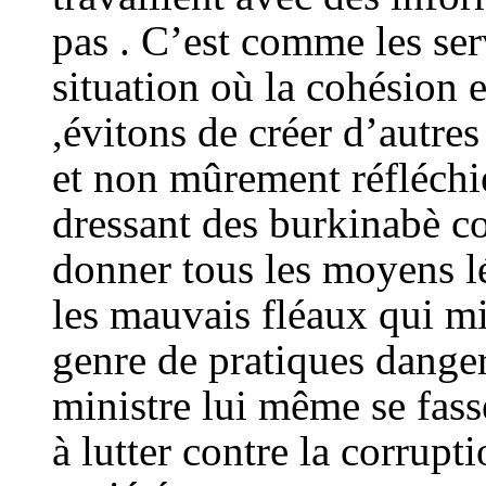
pas . C’est comme les se
situation où la cohésion e
,évitons de créer d’autre
et non mûrement réfléchie
dressant des burkinabè co
donner tous les moyens lé
les mauvais fléaux qui min
genre de pratiques danger
ministre lui même se fass
à lutter contre la corrupt