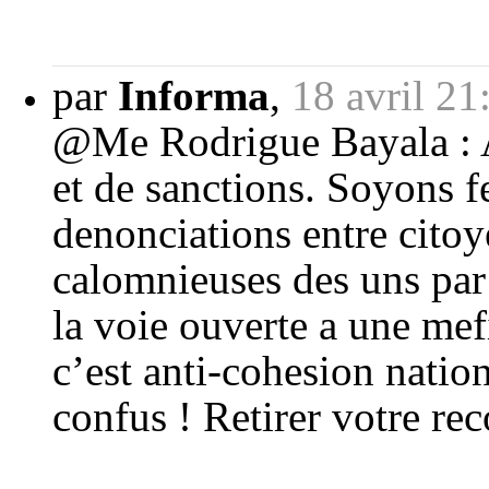
par
Informa
,
18 avril 21
@Me Rodrigue Bayala : A l
et de sanctions. Soyons f
denonciations entre citoy
calomnieuses des uns par l
la voie ouverte a une mef
c’est anti-cohesion natio
confus ! Retirer votre re