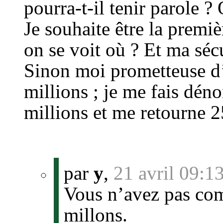
pourra-t-il tenir parole ?
Je souhaite être la premiè
on se voit où ? Et ma séc
Sinon moi prometteuse d’
millions ; je me fais dén
millions et me retourne 2
par
y
,
21 avril 09:1
Vous n’avez pas comp
millons.