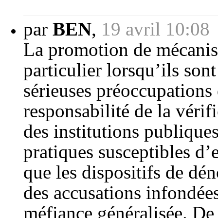
par
BEN
,
19 avril 10:08
La promotion de mécanism
particulier lorsqu’ils son
sérieuses préoccupations 
responsabilité de la vérif
des institutions publiques
pratiques susceptibles d’
que les dispositifs de dé
des accusations infondées
méfiance généralisée. De 