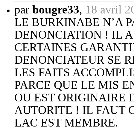
par
bougre33
,
18 avril 2
LE BURKINABE N’A P
DENONCIATION ! IL 
CERTAINES GARANTIE
DENONCIATEUR SE R
LES FAITS ACCOMPLI
PARCE QUE LE MIS E
OU EST ORIGINAIRE
AUTORITE ! IL FAUT
LAC EST MEMBRE.