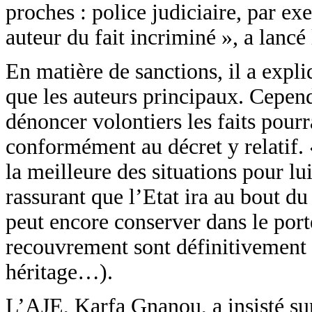
proches : police judiciaire, par e
auteur du fait incriminé », a lanc
En matière de sanctions, il a exp
que les auteurs principaux. Cepend
dénoncer volontiers les faits pou
conformément au décret y relatif. 
la meilleure des situations pour lui
rassurant que l’Etat ira au bout d
peut encore conserver dans le porte
recouvrement sont définitivement 
héritage…).
L’AJE, Karfa Gnanou, a insisté sur 