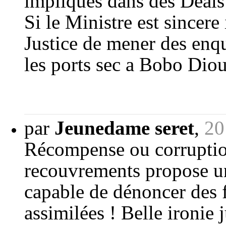
impliques dans des Deals
Si le Ministre est sincere
Justice de mener des enq
les ports sec a Bobo Diou
par
Jeunedame seret
,
20
Récompense ou corrupti
recouvrements propose un
capable de dénoncer des f
assimilées ! Belle ironie 