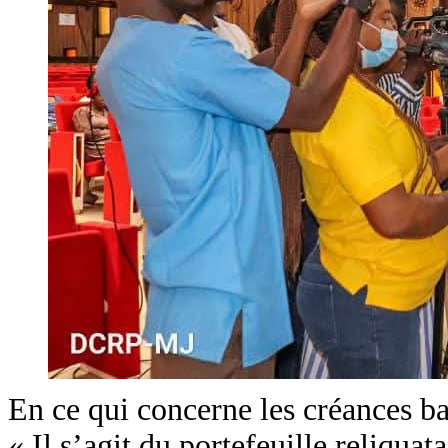
En ce qui concerne les créances ban
« Il s’agit du portefeuille reliqu