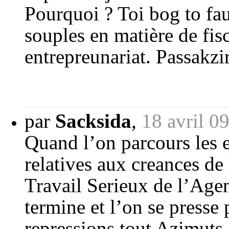
Pourquoi ? Toi bog to fau
souples en matière de fisc
entrepreunariat. Passakzir
par
Sacksida
,
18 avril 0
Quand l’on parcours les 
relatives aux creances de 
Travail Serieux de l’Agen
termine et l’on se presse
repressions tout Azimuts.