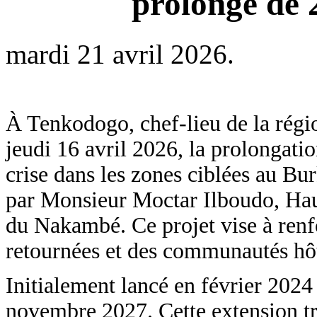
prolongé de 2
mardi 21 avril 2026.
À Tenkodogo, chef-lieu de la régi
jeudi 16 avril 2026, la prolongati
crise dans les zones ciblées au B
par Monsieur Moctar Ilboudo, Hau
du Nakambé. Ce projet vise à renfo
retournées et des communautés hôt
Initialement lancé en février 202
novembre 2027. Cette extension tra