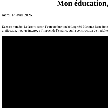
Mon éducation, 
mardi 14 avril 2026.
Dans ce numéro, Lefaso.tv reçoit l’auteure burkinabè Lognéré Miriame Bénédicte T
d’affection, l’œuvre interroge l’impact de l’enfance sur la construction de l’adulte