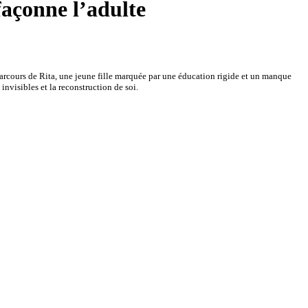
façonne l’adulte
arcours de Rita, une jeune fille marquée par une éducation rigide et un manque
invisibles et la reconstruction de soi.