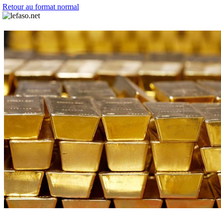
Retour au format normal