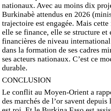
nationaux. Avec au moins dix proj
Burkinabè attendus en 2026 (minis
trajectoire est engagée. Mais cette
elle se finance, elle se structure e
financières de niveau internationa
dans la formation de ses cadres min
ses acteurs nationaux. C’est ce mo
durable.
CONCLUSION
Le conflit au Moyen-Orient a rappe
des marchés de l’or savent depuis 
est roi. Et le Burkina Faso est ass