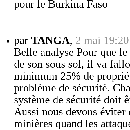
pour le Burkina Faso
par
TANGA
,
2 mai 19:20
Belle analyse Pour que le 
de son sous sol, il va fal
minimum 25% de propriété
problème de sécurité. Cha
système de sécurité doit ê
Aussi nous devons éviter
minières quand les attaqu