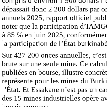
compris d’environ 1 900 dollars l’
dépassait donc 2 200 dollars par
annuels 2025, rapport officiel publ
noter que la participation d’IAM
à 85 % en juin 2025, conformémen
la participation de l’État burkinab
Sur 427 200 onces annuelles, c’est
brute sur une seule mine. Ce calcul
publiées en bourse, illustre concrè
représente pour les mines du Burkin
l’État. Et Essakane n’est pas un ca
des 15 mines industrielles opère a
jamais connues.