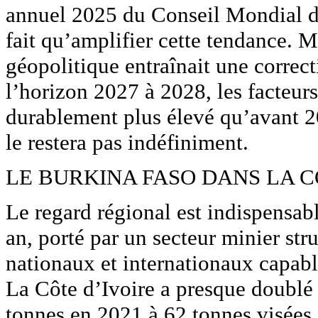
annuel 2025 du Conseil Mondial de
fait qu’amplifier cette tendance. Mê
géopolitique entraînait une correct
l’horizon 2027 à 2028, les facteurs
durablement plus élevé qu’avant 20
le restera pas indéfiniment.
LE BURKINA FASO DANS LA 
Le regard régional est indispensab
an, porté par un secteur minier str
nationaux et internationaux capabl
La Côte d’Ivoire a presque doublé 
tonnes en 2021 à 62 tonnes visées