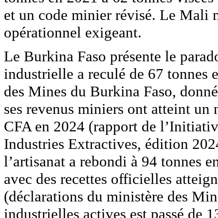
et un code minier révisé. Le Mali 
opérationnel exigeant.
Le Burkina Faso présente le parado
industrielle a reculé de 67 tonnes
des Mines du Burkina Faso, donnée
ses revenus miniers ont atteint un 
CFA en 2024 (rapport de l’Initiati
Industries Extractives, édition 2024
l’artisanat a rebondi à 94 tonnes e
avec des recettes officielles attei
(déclarations du ministère des Mi
industrielles actives est passé de 