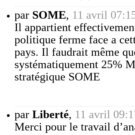
par
SOME
,
11 avril 07:1
Il appartient effectivemen
politique ferme face a cet
pays. Il faudrait même qu
systématiquement 25% Mi
stratégique SOME
par
Liberté
,
11 avril 09:1
Merci pour le travail d’an