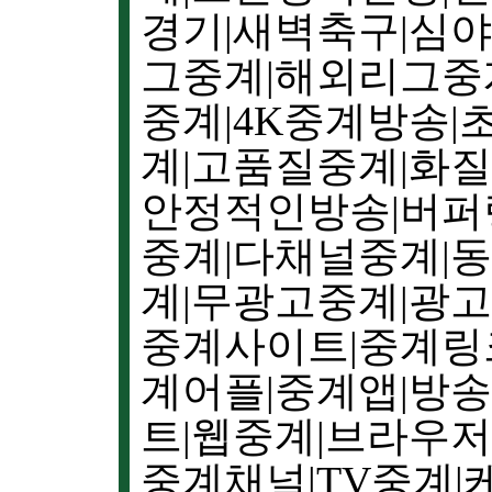
경기|새벽축구|심야
그중계|해외리그중
중계|4K중계방송|
계|고품질중계|화
안정적인방송|버퍼
중계|다채널중계|동
계|무광고중계|광
중계사이트|중계링
계어플|중계앱|방송
트|웹중계|브라우
중계채널|TV중계|