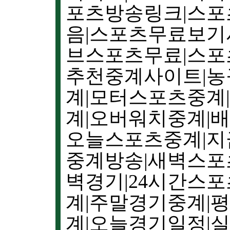
포츠방송링크|스포
음|스포츠무료보기
브스포츠무료|스포
추천중계사이트|농구
계|모터스포츠중계
계|오버워치중계|
오늘스포츠중계|지
중계방송|새벽스포
벽경기|24시간스포
계|주말경기중계|
계|오늘경기일정|