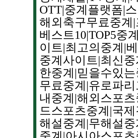
OTT|중계플랫폼|
해외축구무료중계|
베스트10|TOP5
이트|최고의중계|베
중계사이트|최신중
한중계|믿을수있는
무료중계|유로파리
내중계|해외스포츠
드스포츠중계|국제
해설중계|무해설중
중계|아시아스포츠