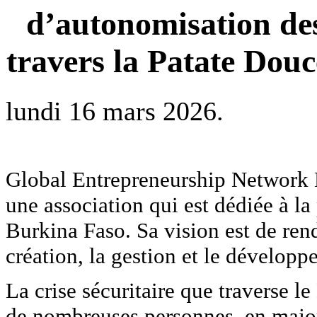
d’autonomisation de
travers la Patate Do
lundi 16 mars 2026.
Global Entrepreneurship Network 
une association qui est dédiée à la
Burkina Faso. Sa vision est de rend
création, la gestion et le développ
La crise sécuritaire que traverse 
de nombreuses personnes, en major