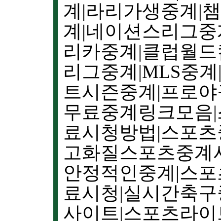
계|라리가생중계|챔
계|네이션스리그중
리카중계|클럽월드
리그중계|MLS중계
트시즌중계|프로야
무료중계링크모음|
료시청방법|스포츠
고화질스포츠중계사
안정적인중계|스포
료시청|실시간축구
사이트|스포츠라이