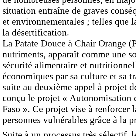
situation entraîne de graves consé
et environnementales ; telles que l
la désertification.
La Patate Douce à Chair Orange (P
nutriments, apparaît comme une so
sécurité alimentaire et nutritionnel
économiques par sa culture et sa t
suite au deuxième appel à proje
conçu le projet « Autonomisation 
Faso ». Ce projet vise à renforcer la
personnes vulnérables grâce à la 
Suite à un processus très sélectif,