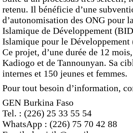
retenu. Il bénéficie d’une subve
d’autonomisation des ONG pour la 
Islamique de Développement (BID)
Islamique pour le Développement 
Ce projet, d’une durée de 12 mois,
Kadiogo et de Tannounyan. Sa cib
internes et 150 jeunes et femmes.
Pour tout besoin d’information, co
GEN Burkina Faso
Tel. : (226) 25 33 55 54
WhatsApp : (226) 75 70 42 88