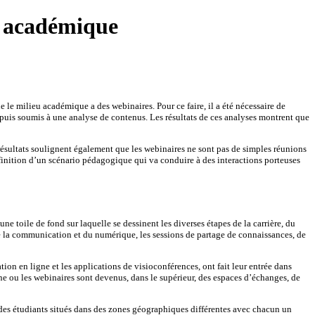
u académique
 le milieu académique a des webinaires. Pour ce faire, il a été nécessaire de
puis soumis à une analyse de contenus. Les résultats de ces analyses montrent que
 résultats soulignent également que les webinaires ne sont pas de simples réunions
définition d’un scénario pédagogique qui va conduire à des interactions porteuses
 toile de fond sur laquelle se dessinent les diverses étapes de la carrière, du
 la communication et du numérique, les sessions de partage de connaissances, de
ion en ligne et les applications de visioconférences, ont fait leur entrée dans
ne ou les webinaires sont devenus, dans le supérieur, des espaces d’échanges, de
à des étudiants situés dans des zones géographiques différentes avec chacun un