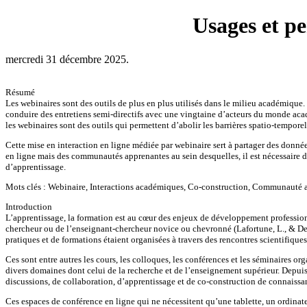
Usages et p
mercredi 31 décembre 2025.
Résumé
Les webinaires sont des outils de plus en plus utilisés dans le milieu académique. 
conduire des entretiens semi-directifs avec une vingtaine d’acteurs du monde aca
les webinaires sont des outils qui permettent d’abolir les barrières spatio-temporel
Cette mise en interaction en ligne médiée par webinaire sert à partager des donné
en ligne mais des communautés apprenantes au sein desquelles, il est nécessaire de
d’apprentissage.
Mots clés : Webinaire, Interactions académiques, Co-construction, Communauté 
Introduction
L’apprentissage, la formation est au cœur des enjeux de développement professionne
chercheur ou de l’enseignant-chercheur novice ou chevronné (Lafortune, L., & De
pratiques et de formations étaient organisées à travers des rencontres scientifiques
Ces sont entre autres les cours, les colloques, les conférences et les séminaires o
divers domaines dont celui de la recherche et de l’enseignement supérieur. Depuis 
discussions, de collaboration, d’apprentissage et de co-construction de connaissa
Ces espaces de conférence en ligne qui ne nécessitent qu’une tablette, un ordinat