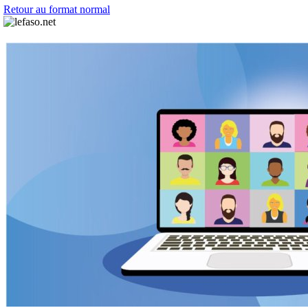
Retour au format normal