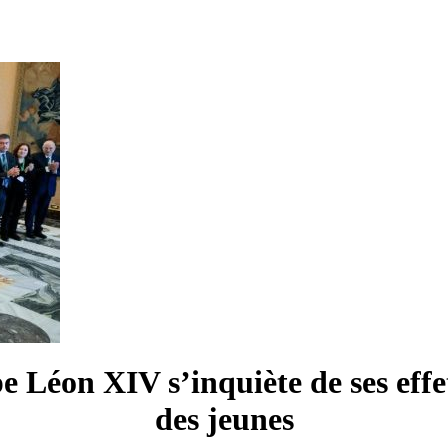
pe Léon XIV s’inquiète de ses effets
des jeunes