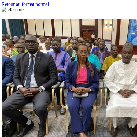
Retour au format normal