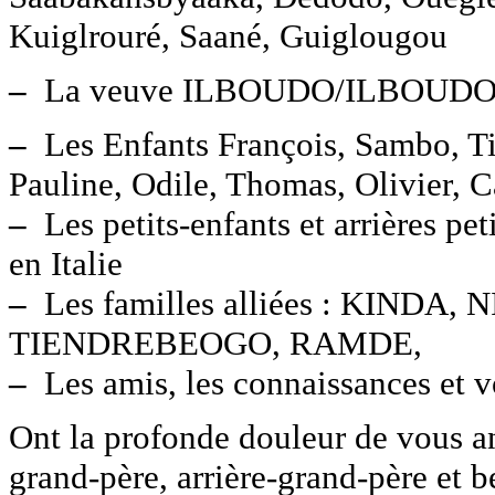
Kuiglrouré, Saané, Guiglougou
–
La veuve ILBOUDO/ILBOUDO 
–
Les Enfants François, Sambo, Ti
Pauline, Odile, Thomas, Olivier, C
–
Les petits-enfants et arrières pe
en Italie
–
Les familles alliées : KINDA
TIENDREBEOGO, RAMDE,
–
Les amis, les connaissances et vo
Ont la profonde douleur de vous an
grand-père, arrière-grand-père et b