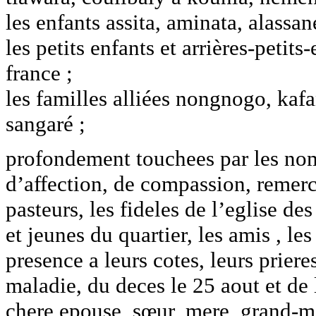
les enfants assita, aminata, alassan
les petits enfants et arrières-petit
france ;
les familles alliées nongnogo, ka
sangaré ;
profondement touchees par les no
d’affection, de compassion, remerc
pasteurs, les fideles de l’eglise de
et jeunes du quartier, les amis , l
presence a leurs cotes, leurs priere
maladie, du deces le 25 aout et de 
chere epouse, sœur, mere, grand-m