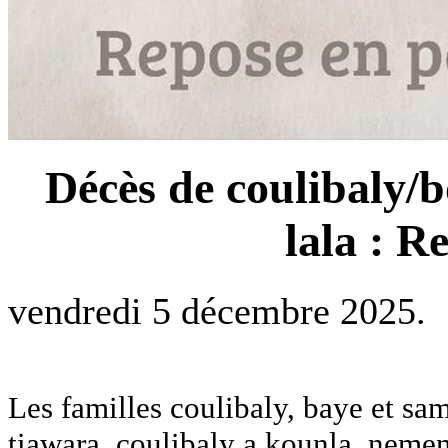
Décès de coulibaly
lala : 
vendredi 5 décembre 2025.
Les familles coulibaly, baye et sa
tiawara, coulibaly a kounla, neme