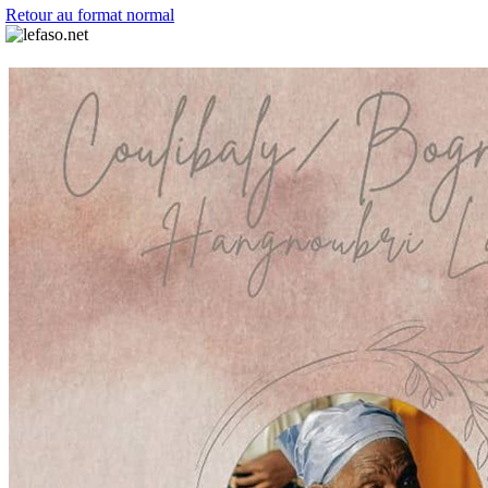
Retour au format normal