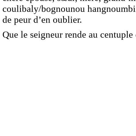
coulibaly/bognounou hangnoumbiri 
de peur d’en oublier.
Que le seigneur rende au centuple 