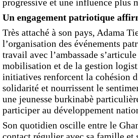
progressive et une influence plus 
Un engagement patriotique affi
Très attaché à son pays, Adama Tie
l’organisation des événements pat
travail avec l’ambassade s’articule 
mobilisation et de la gestion logi
initiatives renforcent la cohésion d
solidarité et nourrissent le sentime
une jeunesse burkinabè particulièr
participer au développement natio
Son quotidien oscille entre le Ghan
contact régulier avec sa famille et 